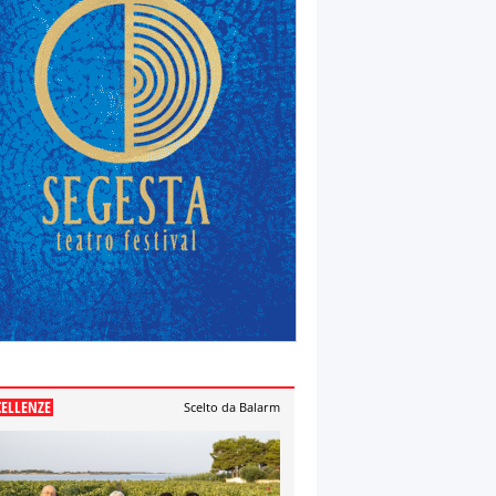
CELLENZE
Scelto da Balarm