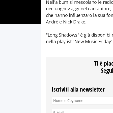
Nell'album si mescolano le radici
nei lunghi viaggi del cantautore, 
che hanno influenzaro la sua fo
Andrè e Nick Drake.
"Long Shadows" è già disponibile 
nella playlist "New Music Friday" 
Ti è pia
Segui
Iscriviti alla newsletter