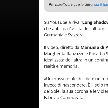
Per visualizzare questo video,
dai il tu
Su YouTube arriva "
Long Shado
che anticipa l'uscita dell'album 
Germania e Svizzera.
Il video, diretto da
Manuela di P
Margherita Ranzazzo e Rosalba S
idealizzata dell'altra in un contin
realtà e memoria.
«Un’eclissi totale di sole è un m
invece di nascondere. È il solo
del Sole, la sua corona e le viol
Fabrizio Cammarata.