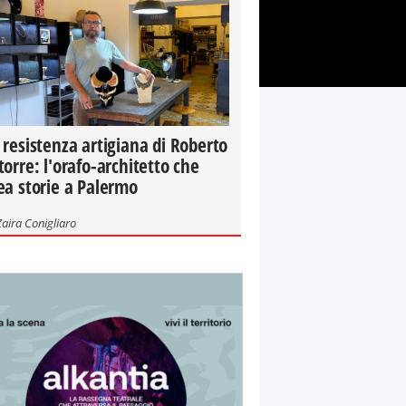
 resistenza artigiana di Roberto
torre: l'orafo-architetto che
ea storie a Palermo
Zaira Conigliaro