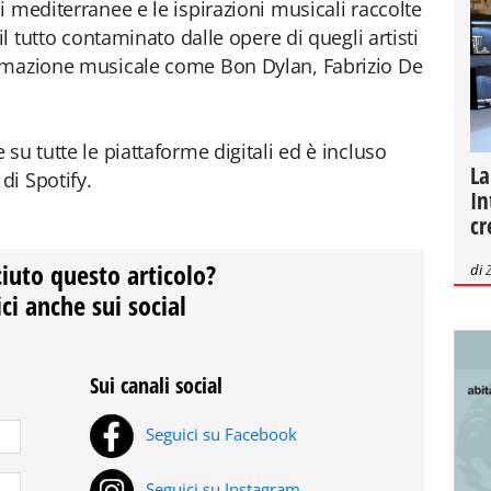
 mediterranee e le ispirazioni musicali raccolte
il tutto contaminato dalle opere di quegli artisti
rmazione musicale come Bon Dylan, Fabrizio De
su tutte le piattaforme digitali ed è incluso
La
di Spotify.
In
cr
ciuto questo articolo?
di
ci anche sui social
Sui canali social
Seguici su Facebook
Seguici su Instagram