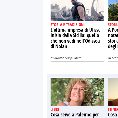
STORIA E TRADIZIONI
STORI
L'ultima impresa di Ulisse
A Por
inizia dalla Sicilia: quello
nota
che non vedi nell'Odissea
stori
di Nolan
degli
di
Aurelio Sanguinetti
di
Mari
LIBRI
ITINE
Cosa serve a Palermo per
Cosa