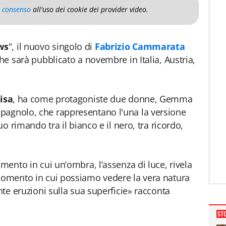
o consenso
all'uso dei cookie dei provider video.
ws
", il nuovo singolo di
Fabrizio Cammarata
che sarà pubblicato a novembre in Italia, Austria,
isa
, ha come protagoniste due donne, Gemma
pagnolo, che rappresentano l'una la versione
uo rimando tra il bianco e il nero, tra ricordo,
omento in cui un’ombra, l’assenza di luce, rivela
 momento in cui possiamo vedere la vera natura
ente eruzioni sulla sua superficie» racconta
ST