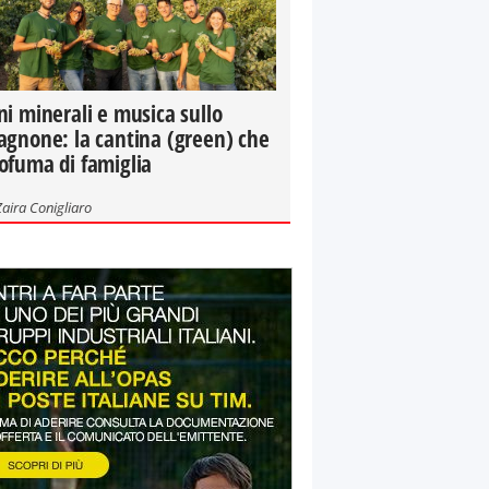
ni minerali e musica sullo
agnone: la cantina (green) che
ofuma di famiglia
Zaira Conigliaro