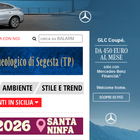
A CON NOI
AMBIENTE
STILE E TREND
TI IN SICILIA