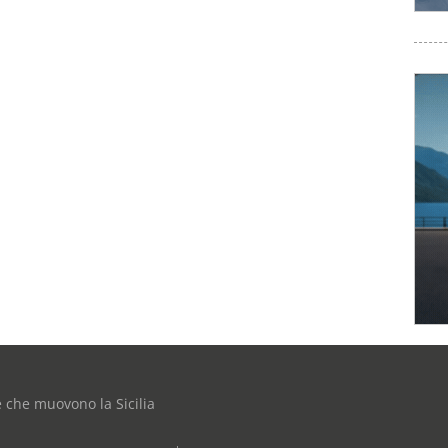
e che muovono la Sicilia