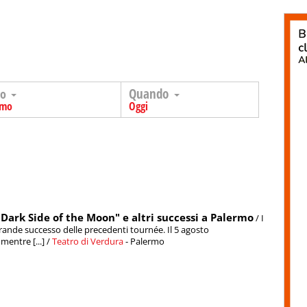
Quando
go
rmo
Oggi
Dark Side of the Moon" e altri successi a Palermo
/ I
grande successo delle precedenti tournée. Il 5 agosto
entre [...] /
Teatro di Verdura
- Palermo