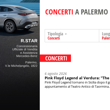
CONCERTI
A PALERMO
Tipologia
Luo
Concerti
Pale
CONCERTI
6 agosto 2026
Pink Floyd Legend al Verdura: "The 
Pink Floyd Legend tornano in Sicilia dopo il 
appuntamento al Teatro Antico di Taormina, m