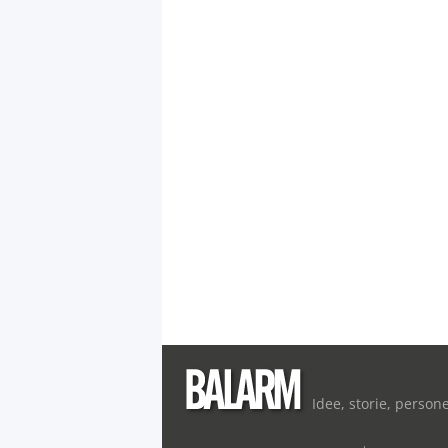
Idee, storie, person