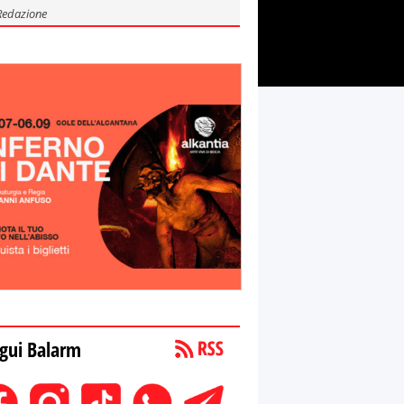
Redazione
gui Balarm