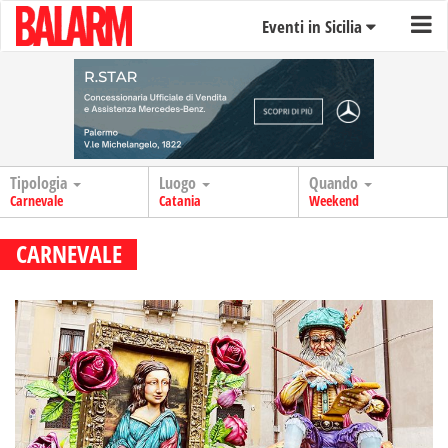
Eventi in Sicilia
Tipologia
Luogo
Quando
Carnevale
Catania
Weekend
CARNEVALE