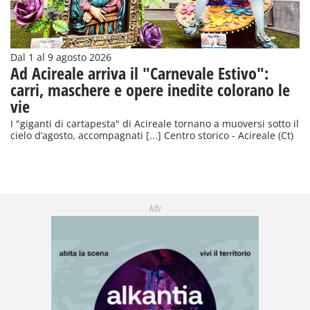
Dal 1 al 9 agosto 2026
Ad Acireale arriva il "Carnevale Estivo":
carri, maschere e opere inedite colorano le
vie
I "giganti di cartapesta" di Acireale tornano a muoversi sotto il
cielo d’agosto, accompagnati [...] Centro storico - Acireale (Ct)
Adv