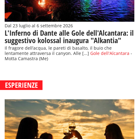
Dal 23 luglio al 6 settembre 2026
L'Inferno di Dante alle Gole dell'Alcantara: il
suggestivo kolossal inaugura "Alkantia"
Il fragore dell’acqua, le pareti di basalto, il buio che
lentamente attraversa il canyon. Alle [...]
Gole dell'Alcantara
-
Motta Camastra (Me)
ESPERIENZE