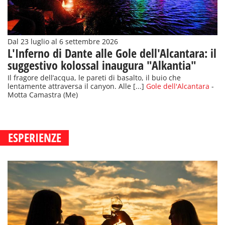
Dal 23 luglio al 6 settembre 2026
L'Inferno di Dante alle Gole dell'Alcantara: il
suggestivo kolossal inaugura "Alkantia"
Il fragore dell’acqua, le pareti di basalto, il buio che
lentamente attraversa il canyon. Alle [...]
Gole dell'Alcantara
-
Motta Camastra (Me)
ESPERIENZE