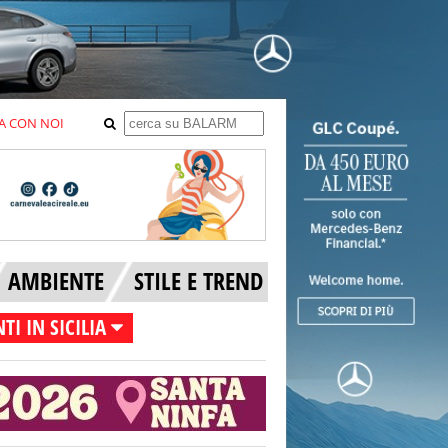
A CON NOI
AMBIENTE
STILE E TREND
TI IN SICILIA