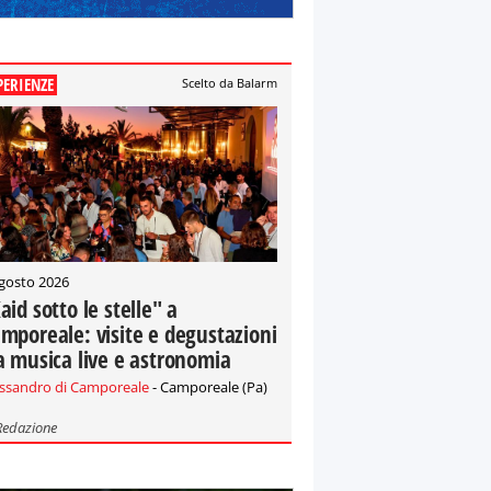
PERIENZE
Scelto da Balarm
gosto 2026
aid sotto le stelle" a
mporeale: visite e degustazioni
a musica live e astronomia
essandro di Camporeale
- Camporeale (Pa)
Redazione