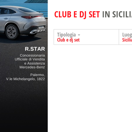
CLUB E DJ SET
IN SICIL
Tipologia
Luo
Club e dj set
Sicili