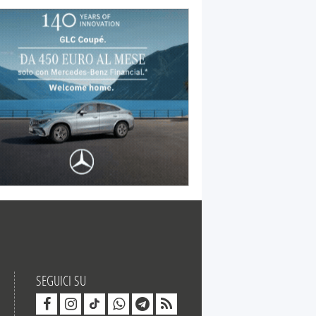
SEGUICI SU