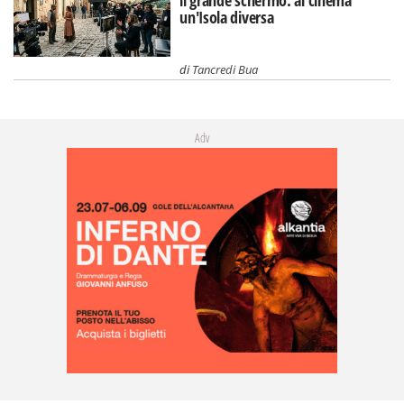
un'Isola diversa
di
Tancredi Bua
Adv