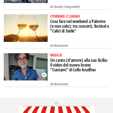
di
Aurelio Sanguinetti
ITINERARI E LUOGHI
Cosa fare nel weekend a Palermo
(e non solo): tra concerti, festival e
"Calici di Stelle"
di
Redazione
MUSICA
Un canto (d'amore) alla sua Sicilia:
il video del nuovo brano
"Cuntami" di Lello Analfino
di
Redazione
Adv