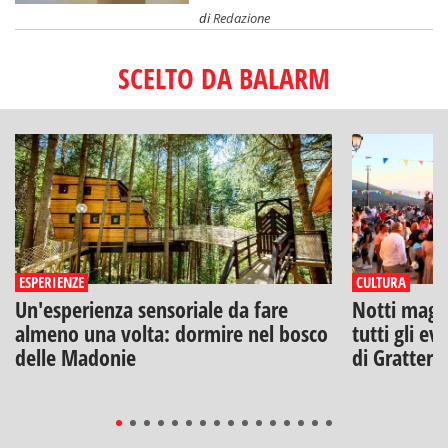
di
Redazione
SCELTO DA BALARM
ESPERIENZE
CULTURA
Un'esperienza sensoriale da fare
Notti magich
almeno una volta: dormire nel bosco
tutti gli ev
delle Madonie
di Gratteri