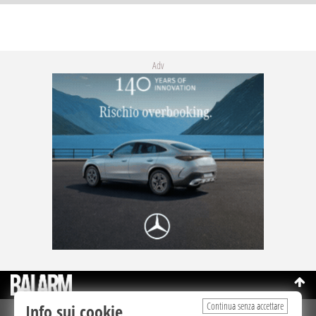
Adv
Continua senza accettare
Info sui cookie