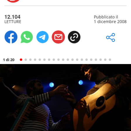
12.104
Pubblicato il
LETTURE
1 dicembre 2008
1 di 20