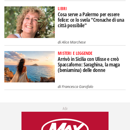
LIBRI
Cosa serve a Palermo per essere
felice: ce lo svela "Cronache di una
città possibile"
di
Alice Marchese
MISTERI E LEGGENDE
Arrivò in Sicilia con Ulisse e creò
Spaccaforno: Saraghina, la maga
(beniamina) delle donne
di
Francesca Garofalo
Adv