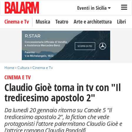
Eventi in Sicilia
Cinema e Tv
Musica
Teatro
Arte e architettura
Libri
Home
›
Cultura
›
Cinema e Tv
CINEMA E TV
Claudio Gioè torna in tv con "Il
tredicesimo apostolo 2"
Da lunedì 20 gennaio ritorna su Canale 5 "Il
tredicesimo apostolo 2", la fiction che vede
protagonisti l'attore palermitano Claudio Gioè e
l'attrice romana Claudia Pandolfi