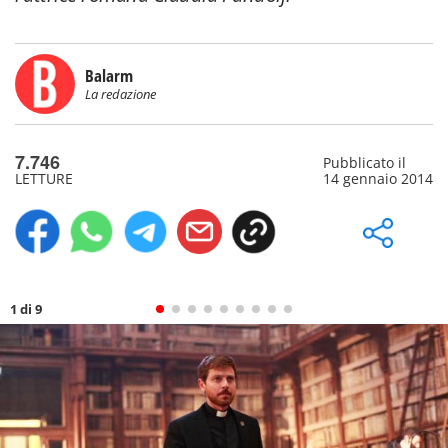
Balarm
La redazione
7.746
Pubblicato il
LETTURE
14 gennaio 2014
1 di 9