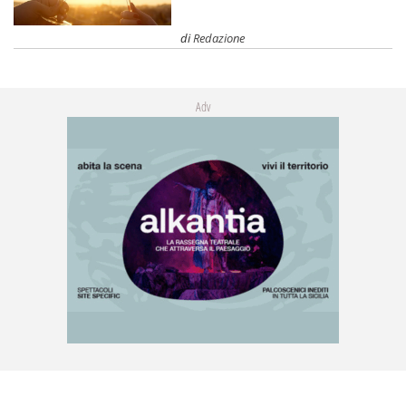
di
Redazione
Adv