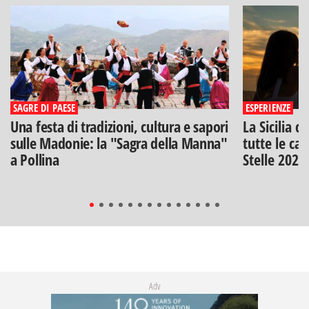
SAGRE DI PAESE
ESPERIENZE
Una festa di tradizioni, cultura e sapori
La Sicilia d
sulle Madonie: la "Sagra della Manna"
tutte le can
a Pollina
Stelle 2026
Adv