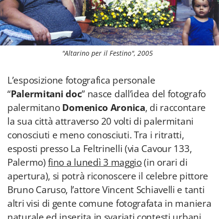
"Altarino per il Festino", 2005
L’esposizione fotografica personale
“
Palermitani doc
” nasce dall’idea del fotografo
palermitano
Domenico Aronica
, di raccontare
la sua città attraverso 20 volti di palermitani
conosciuti e meno conosciuti. Tra i ritratti,
esposti presso La Feltrinelli (via Cavour 133,
Palermo)
fino a lunedì 3 maggio
(in orari di
apertura), si potrà riconoscere il celebre pittore
Bruno Caruso, l’attore Vincent Schiavelli e tanti
altri visi di gente comune fotografata in maniera
naturale ed inserita in svariati contesti urbani