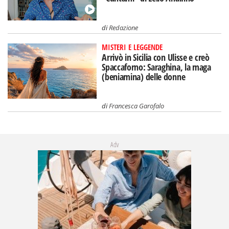
di
Redazione
MISTERI E LEGGENDE
Arrivò in Sicilia con Ulisse e creò
Spaccaforno: Saraghina, la maga
(beniamina) delle donne
di
Francesca Garofalo
Adv