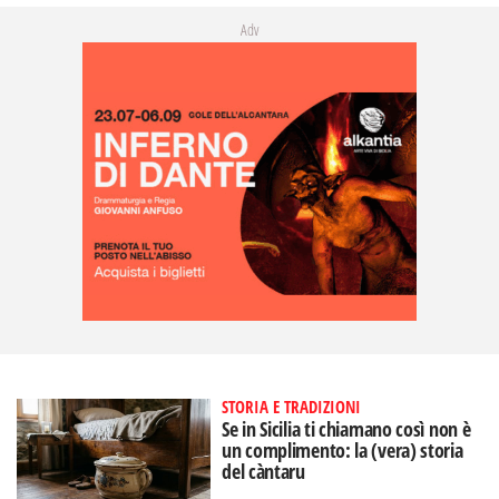
Adv
STORIA E TRADIZIONI
Se in Sicilia ti chiamano così non è
un complimento: la (vera) storia
del càntaru