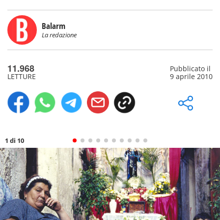
Balarm
La redazione
11.968
Pubblicato il
LETTURE
9 aprile 2010
1 di 10