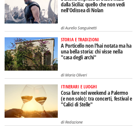
dalla Sicilia: quello che non vedi
nell'Odissea di Nolan
di
Aurelio Sanguinetti
STORIA E TRADIZIONI
A Porticello non l'hai notata ma ha
una bella storia: chi visse nella
"casa degli archi"
di
Maria Oliveri
ITINERARI E LUOGHI
Cosa fare nel weekend a Palermo
(e non solo): tra concerti, festival e
"Calici di Stelle"
di
Redazione