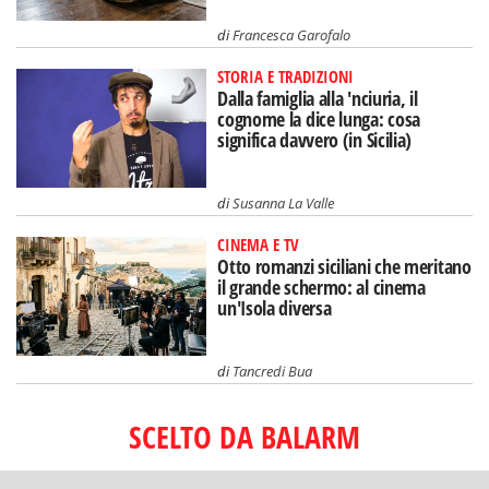
di
Francesca Garofalo
STORIA E TRADIZIONI
Dalla famiglia alla 'nciuria, il
cognome la dice lunga: cosa
significa davvero (in Sicilia)
di
Susanna La Valle
CINEMA E TV
Otto romanzi siciliani che meritano
il grande schermo: al cinema
un'Isola diversa
di
Tancredi Bua
SCELTO DA BALARM