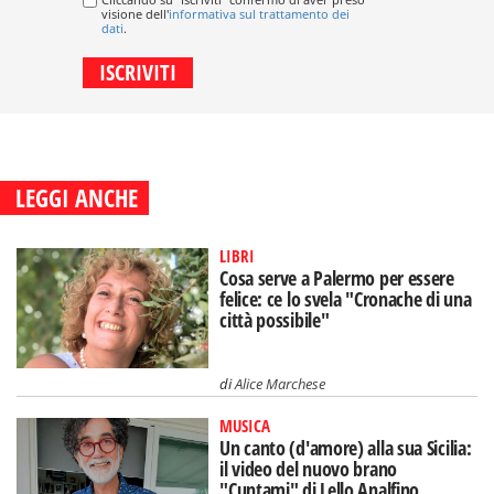
visione dell'
informativa sul trattamento dei
dati
.
LEGGI ANCHE
LIBRI
Cosa serve a Palermo per essere
felice: ce lo svela "Cronache di una
città possibile"
di
Alice Marchese
MUSICA
Un canto (d'amore) alla sua Sicilia:
il video del nuovo brano
"Cuntami" di Lello Analfino