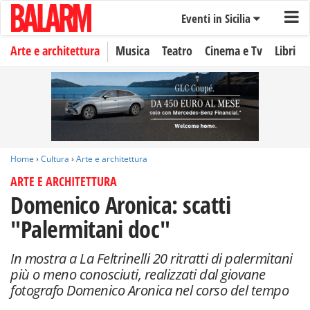
Eventi in Sicilia
Arte e architettura
Musica
Teatro
Cinema e Tv
Libri
Home
›
Cultura
›
Arte e architettura
ARTE E ARCHITETTURA
Domenico Aronica: scatti
"Palermitani doc"
In mostra a La Feltrinelli 20 ritratti di palermitani
più o meno conosciuti, realizzati dal giovane
fotografo Domenico Aronica nel corso del tempo