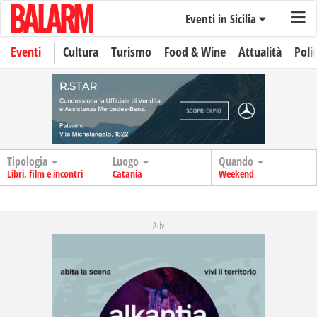
Eventi in Sicilia
Eventi
Cultura
Turismo
Food & Wine
Attualità
Polit
Tipologia
Luogo
Quando
Libri, film e incontri
Catania
Weekend
Adv