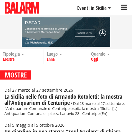
Eventi in Sicilia
Tipologia
Luogo
Quando
Mostre
Enna
Oggi
MOSTRE
Dal 27 marzo al 27 settembre 2026
La Sicilia nelle foto di Armando Rotoletti: la mostra
all'Antiquarium di Centuripe
/ Dal 28 marzo al 27 settembre,
l'Antiquarium Comunale di Centuripe ospita la mostra "Sicilia. [...]
Antiquarium Comunale - piazza Lanuvio 28 - Centuripe (En)
Dal 5 maggio al 5 ottobre 2026
Un giardino in una stanza: "Soul Garden" di Chiara