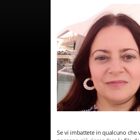
Se vi imbattete in qualcuno che v