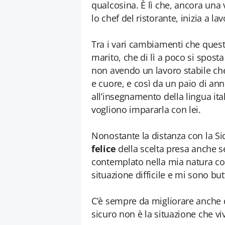
qualcosina. È lì che, ancora una 
lo chef del ristorante, inizia a la
Tra i vari cambiamenti che quest
marito, che di lì a poco si spost
non avendo un lavoro stabile che 
e cuore, e così da un paio di anni
all’insegnamento della lingua ital
vogliono impararla con lei.
Nonostante la distanza con la Sicil
felice
della scelta presa anche s
contemplato nella mia natura cor
situazione difficile e mi sono but
C’è sempre da migliorare anche qu
sicuro non è la situazione che v