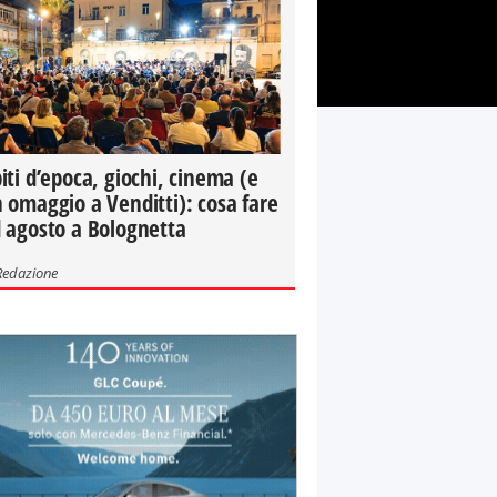
iti d’epoca, giochi, cinema (e
 omaggio a Venditti): cosa fare
 agosto a Bolognetta
Redazione