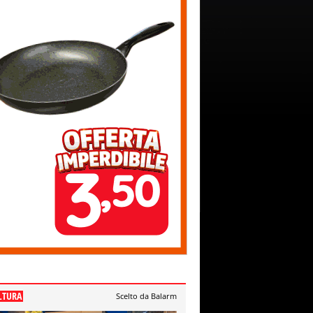
LTURA
Scelto da Balarm