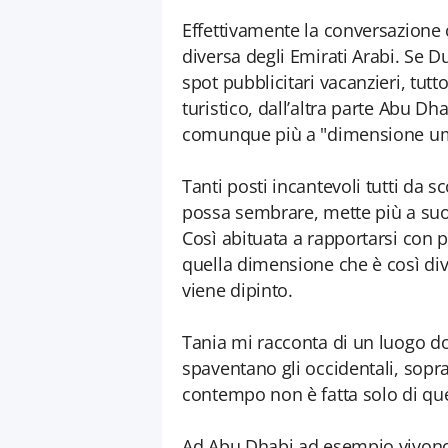
Effettivamente la conversazione
diversa degli Emirati Arabi. Se 
spot pubblicitari vacanzieri, tutt
turistico, dall’altra parte Abu Dh
comunque più a "dimensione uma
Tanti posti incantevoli tutti da 
possa sembrare, mette più a suo
Così abituata a rapportarsi con p
quella dimensione che è così div
viene dipinto.
Tania mi racconta di un luogo d
spaventano gli occidentali, sopra
contempo non è fatta solo di quell
Ad Abu Dhabi ad esempio vivono a