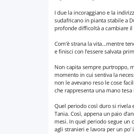
I due la incoraggiano e la indiri
sudafricano in pianta stabile a 
profonde difficoltà a cambiare il
Com’è strana la vita...mentre ten
e finisci con l’essere salvata pr
Non capita sempre purtroppo, ma
momento in cui sentiva la necessit
non le avevano reso le cose facil
che rappresenta una mano tesa i
Quel periodo così duro si rivela e
Tania. Così, appena un paio d’ann
mesi. In quel periodo segue un c
agli stranieri e lavora per un po