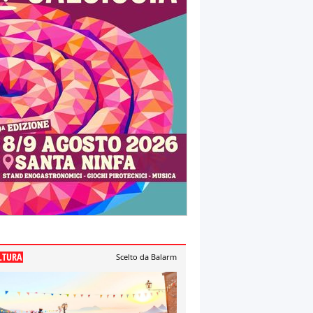
LTURA
Scelto da Balarm