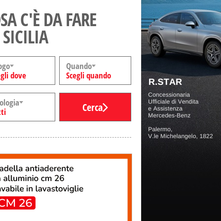
SA C'È DA FARE
 SICILIA
ogo
Quando
gli dove
Scegli quando
ologia
Cerca
ti