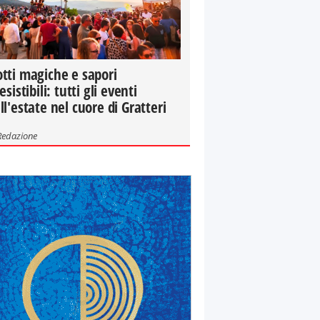
tti magiche e sapori
resistibili: tutti gli eventi
ll'estate nel cuore di Gratteri
Redazione