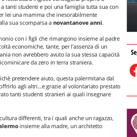
a tanti studenti e poi una famiglia tutta sua con
per lei una mamma che inesorabilmente
o alla sua scomparsa a
novantanove anni
.
imonio con i figli che rimangono insieme al padre
coltà economiche, tante, per l’assenza di un
Se
 Tania non avrebbero avuto la sua stessa capacità
ricominicare da zero in terra straniera.
zichè pretendere aiuto, questa palermitana dal
ffrirlo agli altri...e grazie al volontariato prestato
to tanti studenti stranieri ai quali insegnare
ultura differenti, tra i quali anche un ragazzo,
alermo
insieme alla madre, un architetto