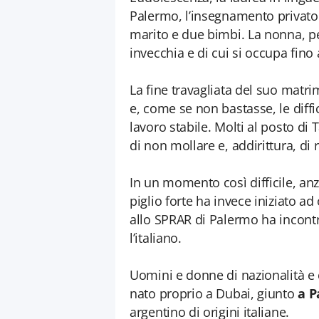
Palermo, l’insegnamento privato 
marito e due bimbi. La nonna, 
invecchia e di cui si occupa fin
La fine travagliata del suo matr
e, come se non bastasse, le diffi
lavoro stabile. Molti al posto di
di non mollare e, addirittura, di 
In un momento così difficile, an
piglio forte ha invece iniziato ad o
allo SPRAR di Palermo ha incontra
l’italiano.
Uomini e donne di nazionalità e c
nato proprio a Dubai, giunto
a P
argentino di origini italiane.