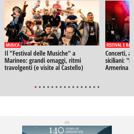
MUSICA
FESTIVAL E RAS
Il "Festival delle Musiche" a
Concerti, ar
Marineo: grandi omaggi, ritmi
siciliani: "
travolgenti (e visite al Castello)
Armerina
Adv