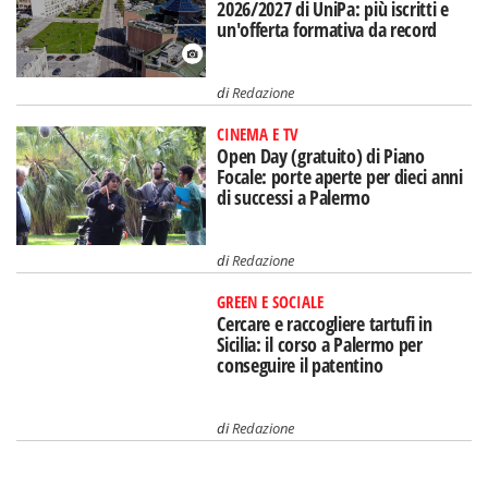
2026/2027 di UniPa: più iscritti e
un'offerta formativa da record
di
Redazione
CINEMA E TV
Open Day (gratuito) di Piano
Focale: porte aperte per dieci anni
di successi a Palermo
di
Redazione
GREEN E SOCIALE
Cercare e raccogliere tartufi in
Sicilia: il corso a Palermo per
conseguire il patentino
di
Redazione