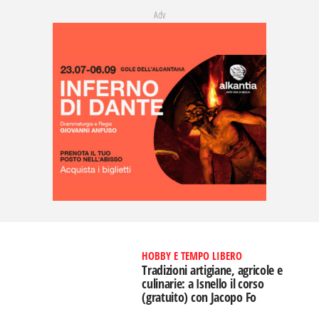
Adv
HOBBY E TEMPO LIBERO
Tradizioni artigiane, agricole e
culinarie: a Isnello il corso
(gratuito) con Jacopo Fo