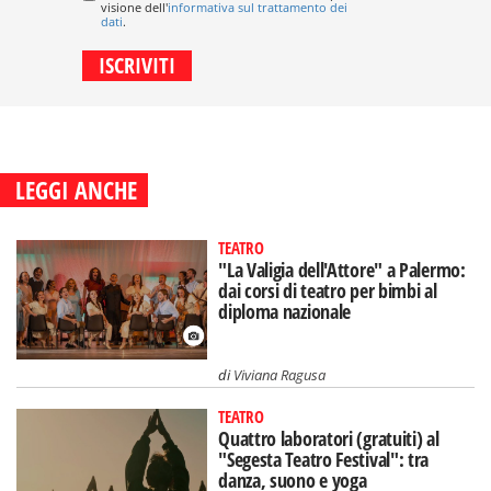
visione dell'
informativa sul trattamento dei
dati
.
LEGGI ANCHE
TEATRO
"La Valigia dell'Attore" a Palermo:
dai corsi di teatro per bimbi al
diploma nazionale
di
Viviana Ragusa
TEATRO
Quattro laboratori (gratuiti) al
"Segesta Teatro Festival": tra
danza, suono e yoga