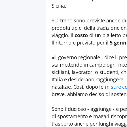
Sicilia.
Sul treno sono previste anche du
prodotti tipici della tradizione e
viaggio. Il
costo
di un biglietto p
Il ritorno è previsto per il
5 genn
«Il governo regionale - dice il pr
sta mettendo in campo ogni inter
siciliani, lavoratori o studenti, 
Italia e desiderano raggiungere i 
natalizie. Così, dopo le
misure con
breve, abbiamo deciso di sostene
Sono fiducioso - aggiunge - e p
di spostamento e magari riscopr
trasporto anche per lunghi viaggi