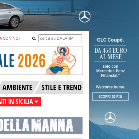
A CON NOI
AMBIENTE
STILE E TREND
TI IN SICILIA