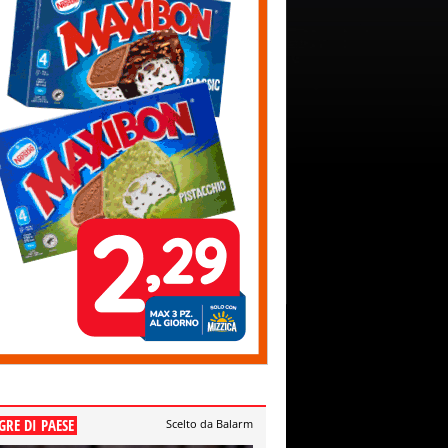
GRE DI PAESE
Scelto da Balarm