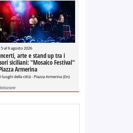
 5 al 9 agosto 2026
ncerti, arte e stand up tra i
sori siciliani: "Mosaico Festival"
Piazza Armerina
i luoghi della città - Piazza Armerina (En)
Redazione