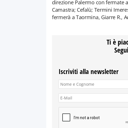
direzione Palermo con fermate a
Camastra; Cefalù; Termini Imeres
fermerà a Taormina, Giarre R., Ac
Ti è pia
Segui
Iscriviti alla newsletter