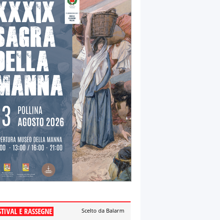
STIVAL E RASSEGNE
Scelto da Balarm