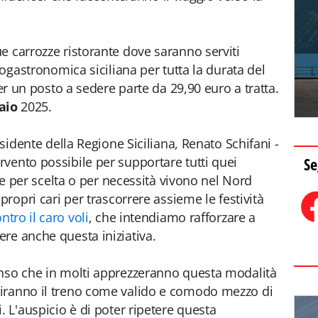
e carrozze ristorante dove saranno serviti
nogastronomica siciliana per tutta la durata del
er un posto a sedere parte da 29,90 euro a tratta.
aio
2025.
esidente della Regione Siciliana, Renato Schifani -
Se
vento possibile per supportare tutti quei
che per scelta o per necessità vivono nel Nord
propri cari per trascorrere assieme le festività
tro il caro voli
, che intendiamo rafforzare a
re anche questa iniziativa.
enso che in molti apprezzeranno questa modalità
iranno il treno come valido e comodo mezzo di
. L'auspicio è di poter ripetere questa