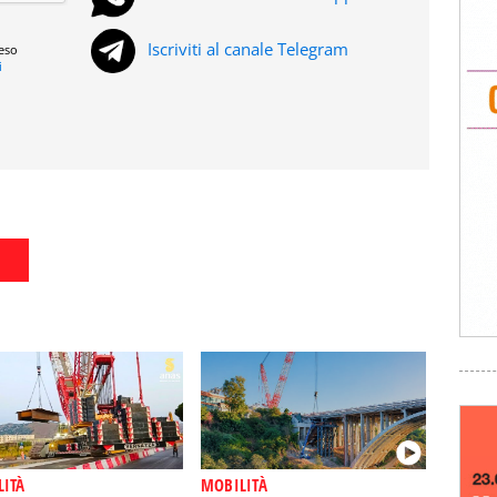
Iscriviti al canale Telegram
reso
i
LITÀ
MOBILITÀ