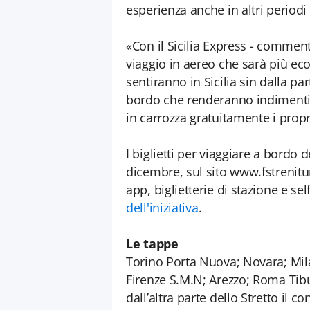
esperienza anche in altri periodi
«Con il Sicilia Express - comment
viaggio in aereo che sarà più eco
sentiranno in Sicilia sin dalla p
bordo che renderanno indimentica
in carrozza gratuitamente i prop
I biglietti per viaggiare a bordo 
dicembre, sul sito www.fstrenituris
app, biglietterie di stazione e sel
dell'iniziativa
.
Le tappe
Torino Porta Nuova; Novara; Mil
Firenze S.M.N; Arezzo; Roma Tibu
dall’altra parte dello Stretto il c