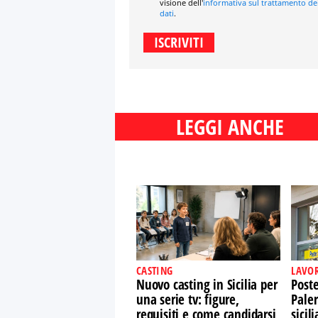
visione dell'
informativa sul trattamento de
dati
.
LEGGI ANCHE
CASTING
LAVO
Nuovo casting in Sicilia per
Post
una serie tv: figure,
Paler
requisiti e come candidarsi
sicil