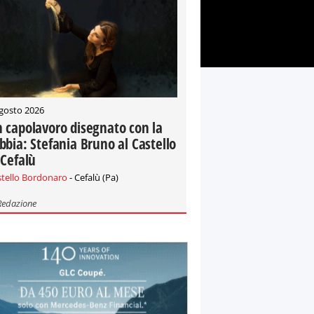
gosto 2026
 capolavoro disegnato con la
bbia: Stefania Bruno al Castello
 Cefalù
stello Bordonaro
- Cefalù (Pa)
Redazione