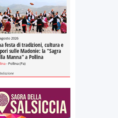
 agosto 2026
a festa di tradizioni, cultura e
pori sulle Madonie: la "Sagra
lla Manna" a Pollina
lina
- Pollina (Pa)
Redazione