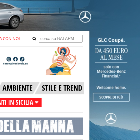
A CON NOI
AMBIENTE
STILE E TREND
TI IN SICILIA