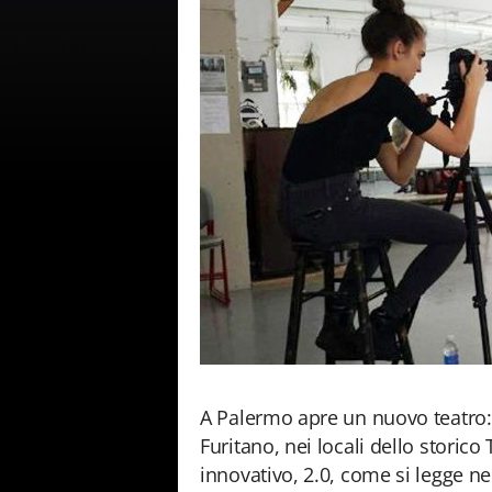
A Palermo apre un nuovo teatro:
Furitano, nei locali dello storico
innovativo, 2.0, come si legge ne