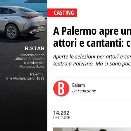
CASTING
A Palermo apre un
attori e cantanti:
Aperte le selezioni per attori e ca
teatro a Palermo. Ma ci sono pochi
Balarm
La redazione
14.262
LETTURE