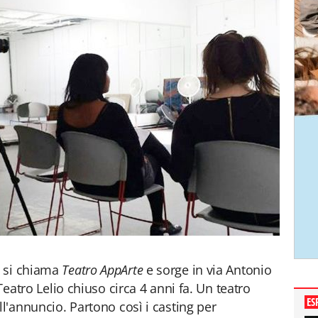
 si chiama
Teatro AppArte
e sorge in via Antonio
 Teatro Lelio chiuso circa 4 anni fa. Un teatro
ES
ll'annuncio. Partono così i casting per