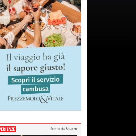
PERIENZE
Scelto da Balarm