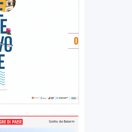
GRE DI PAESE
Scelto da Balarm