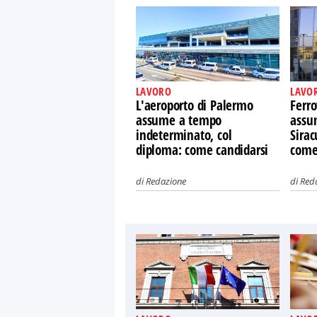
LAVORO
LAVO
L'aeroporto di Palermo
Ferro
assume a tempo
assu
indeterminato, col
Sirac
diploma: come candidarsi
come
di
Redazione
di
Red