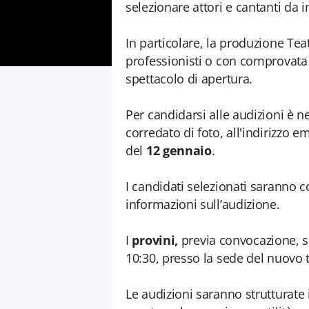
selezionare attori e cantanti da i
In particolare, la produzione Teat
professionisti o con comprovata 
spettacolo di apertura.
Per candidarsi alle audizioni è ne
corredato di foto, all'indirizzo e
del
12 gennaio
.
I candidati selezionati saranno c
informazioni sull’audizione.
I
provini,
previa convocazione, s
10:30, presso la sede del nuovo t
Le audizioni saranno strutturate 