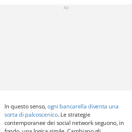
Adv
In questo senso,
ogni bancarella diventa una
sorta di palcoscenico
. Le strategie
contemporanee dei social network seguono, in
fondo, una logica simile. Cambiano gli