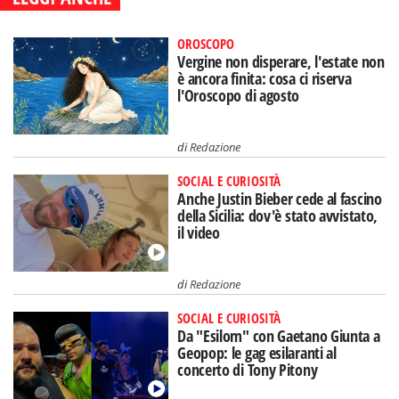
OROSCOPO
Vergine non disperare, l'estate non
è ancora finita: cosa ci riserva
l'Oroscopo di agosto
di
Redazione
SOCIAL E CURIOSITÀ
Anche Justin Bieber cede al fascino
della Sicilia: dov'è stato avvistato,
il video
di
Redazione
SOCIAL E CURIOSITÀ
Da "Esilom" con Gaetano Giunta a
Geopop: le gag esilaranti al
concerto di Tony Pitony