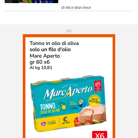
di
Alice Marchese
Adv