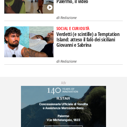
Palermo, il video
di
Redazione
SOCIAL E CURIOSITÀ
Verdetti (e scintille) a Temptation
Island: atteso il falò dei siciliani
Giovanni e Sabrina
di
Redazione
Adv