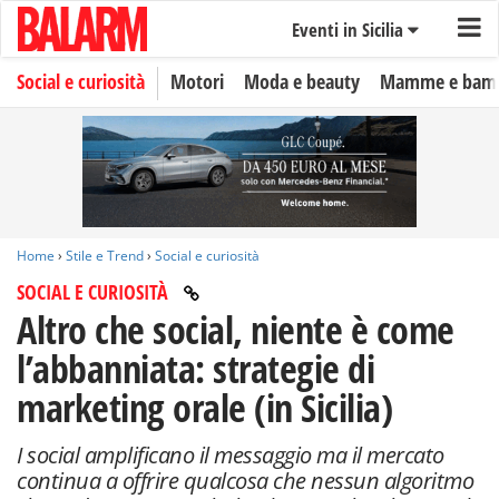
Eventi in Sicilia
Social e curiosità
Motori
Moda e beauty
Mamme e bamb
Home
›
Stile e Trend
›
Social e curiosità
SOCIAL E CURIOSITÀ
Altro che social, niente è come
l’abbanniata: strategie di
marketing orale (in Sicilia)
I social amplificano il messaggio ma il mercato
continua a offrire qualcosa che nessun algoritmo