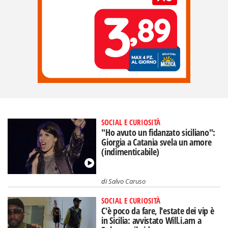
SOCIAL E CURIOSITÀ
"Ho avuto un fidanzato siciliano":
Giorgia a Catania svela un amore
(indimenticabile)
di
Salvo Caruso
SOCIAL E CURIOSITÀ
C'è poco da fare, l'estate dei vip è
in Sicilia: avvistato Will.i.am a