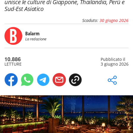
unisce le culture di Giappone, Thailandia, Perù e
Sud-Est Asiatico
Scaduto:
30 giugno 2026
Balarm
La redazione
10.886
Pubblicato il
LETTURE
3 giugno 2026