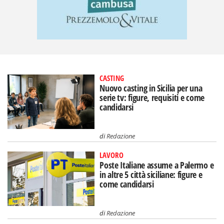
CASTING
Nuovo casting in Sicilia per una
serie tv: figure, requisiti e come
candidarsi
di
Redazione
LAVORO
Poste Italiane assume a Palermo e
in altre 5 città siciliane: figure e
come candidarsi
di
Redazione