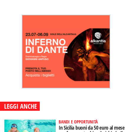
LEGGI ANCHE
BANDI E OPPORTUNITÀ
In Sicilia buoni da 50 euro al mese