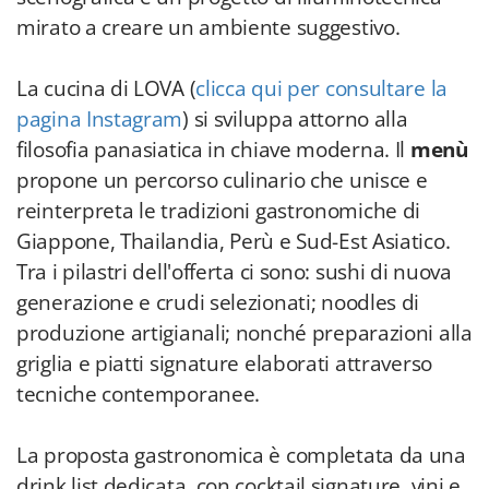
mirato a creare un ambiente suggestivo.
La cucina di LOVA (
clicca qui per consultare la
pagina Instagram
) si sviluppa attorno alla
filosofia panasiatica in chiave moderna. Il
menù
propone un percorso culinario che unisce e
reinterpreta le tradizioni gastronomiche di
Giappone, Thailandia, Perù e Sud-Est Asiatico.
Tra i pilastri dell'offerta ci sono: sushi di nuova
generazione e crudi selezionati; noodles di
produzione artigianali; nonché preparazioni alla
griglia e piatti signature elaborati attraverso
tecniche contemporanee.
La proposta gastronomica è completata da una
drink list dedicata, con cocktail signature, vini e