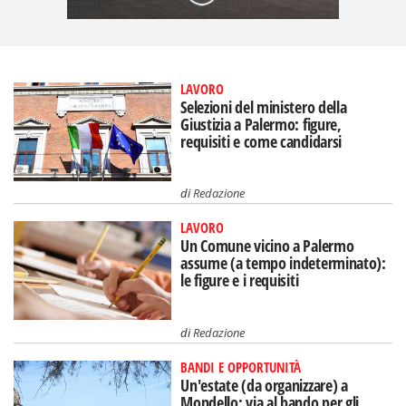
LAVORO
Selezioni del ministero della
Giustizia a Palermo: figure,
requisiti e come candidarsi
di
Redazione
LAVORO
Un Comune vicino a Palermo
assume (a tempo indeterminato):
le figure e i requisiti
di
Redazione
BANDI E OPPORTUNITÀ
Un'estate (da organizzare) a
Mondello: via al bando per gli