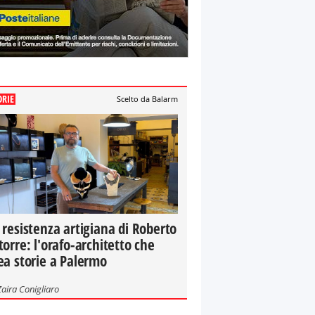
ORIE
Scelto da Balarm
 resistenza artigiana di Roberto
torre: l'orafo-architetto che
ea storie a Palermo
Zaira Conigliaro