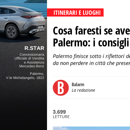
ITINERARI E LUOGHI
Cosa faresti se ave
Palermo: i consigli
Palermo finisce sotto i riflettori
da non perdere in città che pres
Balarm
La redazione
3.699
LETTURE