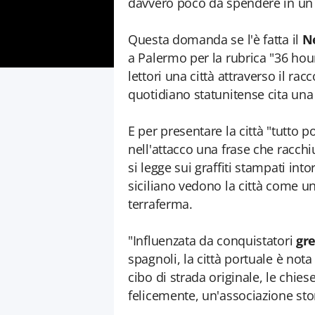
davvero poco da spendere in un
Questa domanda se l'è fatta il
N
a Palermo per la rubrica "36 ho
lettori una città attraverso il rac
quotidiano statunitense cita una 
E per presentare la città "tutto 
nell'attacco una frase che racchiud
si legge sui graffiti stampati in
siciliano vedono la città come un'
terraferma.
"Influenzata da conquistatori
gre
spagnoli, la città portuale è nota 
cibo di strada originale, le chies
felicemente, un'associazione stor