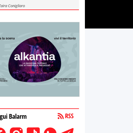
Zaira Conigliaro
gui Balarm