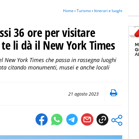
Home
›
Turismo
›
Itinerari e luoghi
ssi 36 ore per visitare
 te li dà il New York Times
 del New York Times che passa in rassegna luoghi
enta citando monumenti, musei e anche locali
21 agosto 2023