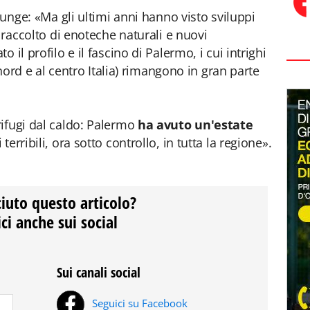
giunge: «Ma gli ultimi anni hanno visto sviluppi
n raccolto di enoteche naturali e nuovi
 il profilo e il fascino di Palermo, i cui intrighi
l nord e al centro Italia) rimangono in gran parte
ifugi dal caldo: Palermo
ha avuto un'estate
erribili, ora sotto controllo, in tutta la regione».
ciuto questo articolo?
ci anche sui social
Sui canali social
Seguici su Facebook