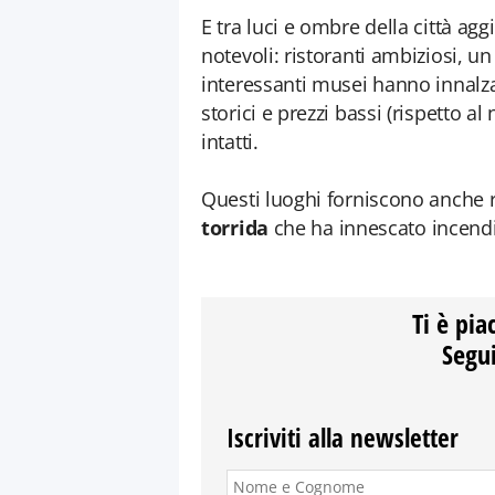
E tra luci e ombre della città ag
notevoli: ristoranti ambiziosi, u
interessanti musei hanno innalzato
storici e prezzi bassi (rispetto a
intatti.
Questi luoghi forniscono anche r
torrida
che ha innescato incendi t
Ti è pia
Segui
Iscriviti alla newsletter