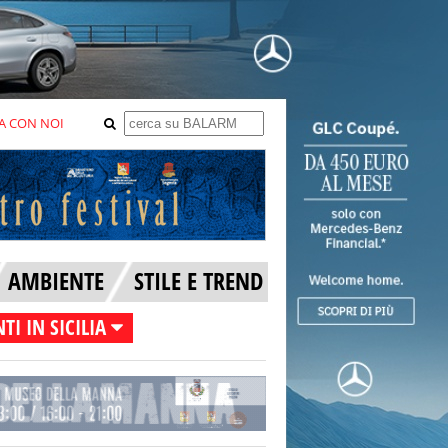
A CON NOI
AMBIENTE
STILE E TREND
TI IN SICILIA