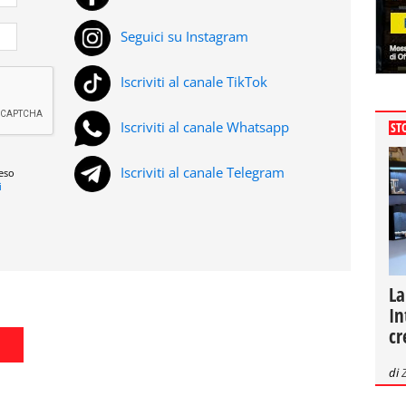
Seguici su Instagram
Iscriviti al canale TikTok
Iscriviti al canale Whatsapp
ST
Iscriviti al canale Telegram
reso
i
La
In
cr
di