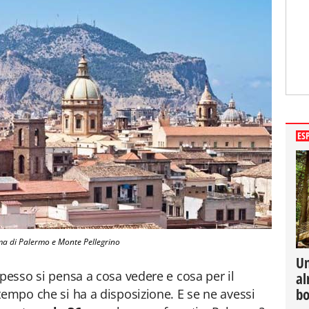
ES
a di Palermo e Monte Pellegrino
Un
spesso si pensa a cosa vedere e cosa per il
al
bo
tempo che si ha a disposizione. E se ne avessi