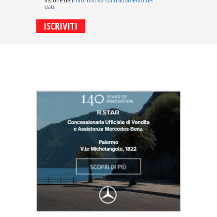
visione dell'
informativa sul trattamento dei
dati
.