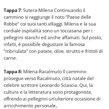
Tappa 7
: Sutera-Milena Continuando il
cammino si raggiunge il noto “Paese delle
Robbe” coi suoi tanti villaggi. Milena e la sua
cordiale ospitalità sono un toccasana per i
pellegrini stanchi ed anche affamati. Sul posto,
infatti, è possibile degustare la famosa
“mbriulata” con patate, olive, strutto e frittoli di
carne.
Tappa 8:
Milena-Racalmuto Il cammino
prosegue verso Racalmuto, città natale del
celebre scrittore Leonardo Sciascia. Qui, la
cultura e la letteratura sono protagoniste,
offrendo ai pellegrini un’ulteriore occasione di
arricchimento personale
.