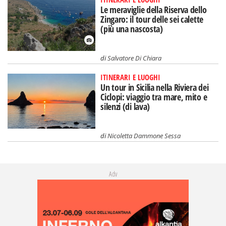
Le meraviglie della Riserva dello
Zingaro: il tour delle sei calette
(più una nascosta)
di
Salvatore Di Chiara
ITINERARI E LUOGHI
Un tour in Sicilia nella Riviera dei
Ciclopi: viaggio tra mare, mito e
silenzi (di lava)
di
Nicoletta Dammone Sessa
Adv