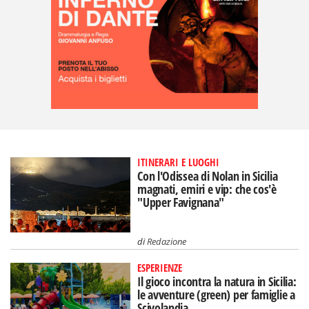
ITINERARI E LUOGHI
Con l'Odissea di Nolan in Sicilia
magnati, emiri e vip: che cos'è
"Upper Favignana"
di
Redazione
ESPERIENZE
Il gioco incontra la natura in Sicilia:
le avventure (green) per famiglie a
Scivolandia