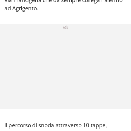
Via Francigena che da sempre collega Palermo
ad Agrigento.
Adv
Il percorso di snoda attraverso 10 tappe,