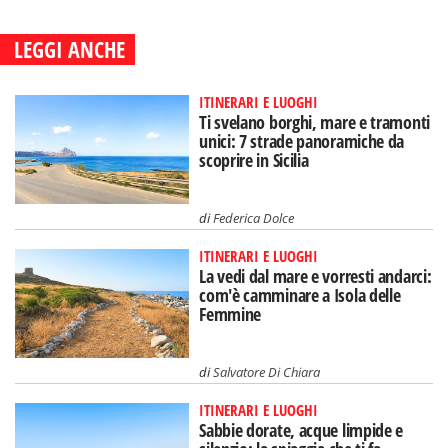
LEGGI ANCHE
ITINERARI E LUOGHI
Ti svelano borghi, mare e tramonti
unici: 7 strade panoramiche da
scoprire in Sicilia
di
Federica Dolce
ITINERARI E LUOGHI
La vedi dal mare e vorresti andarci:
com'è camminare a Isola delle
Femmine
di
Salvatore Di Chiara
ITINERARI E LUOGHI
Sabbie dorate, acque limpide e