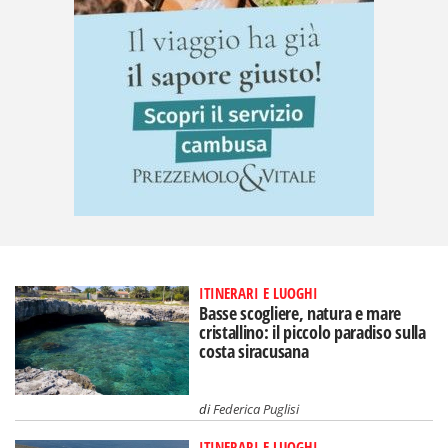
ITINERARI E LUOGHI
Basse scogliere, natura e mare
cristallino: il piccolo paradiso sulla
costa siracusana
di
Federica Puglisi
ITINERARI E LUOGHI