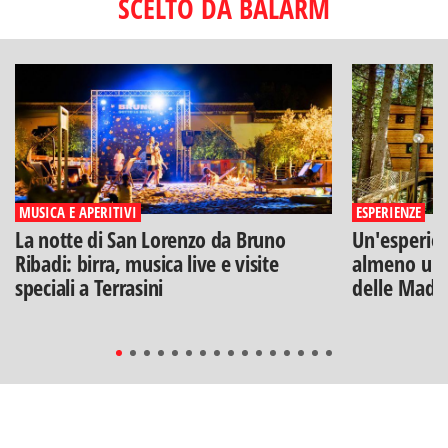
SCELTO DA BALARM
MUSICA E APERITIVI
ESPERIENZE
La notte di San Lorenzo da Bruno
Un'esperien
Ribadi: birra, musica live e visite
almeno una
speciali a Terrasini
delle Mado