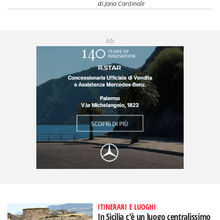
di
Jana Cardinale
Adv
ITINERARI E LUOGHI
In Sicilia c'è un luogo centralissimo