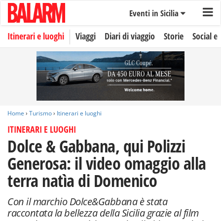
Eventi in Sicilia
Itinerari e luoghi
Viaggi
Diari di viaggio
Storie
Social e 
Home
›
Turismo
›
Itinerari e luoghi
ITINERARI E LUOGHI
Dolce & Gabbana, qui Polizzi
Generosa: il video omaggio alla
terra natìa di Domenico
Con il marchio Dolce&Gabbana è stata
raccontata la bellezza della Sicilia grazie al film