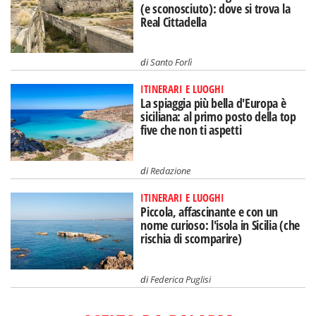
(e sconosciuto): dove si trova la
Real Cittadella
di
Santo Forlì
ITINERARI E LUOGHI
La spiaggia più bella d'Europa è
siciliana: al primo posto della top
five che non ti aspetti
di
Redazione
ITINERARI E LUOGHI
Piccola, affascinante e con un
nome curioso: l'isola in Sicilia (che
rischia di scomparire)
di
Federica Puglisi