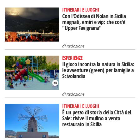
ITINERARI E LUOGHI
Con l'Odissea di Nolan in Sicilia
magnati, emiri e vip: che cos'è
"Upper Favignana"
di
Redazione
ESPERIENZE
Il gioco incontra la natura in Sicilia:
le avventure (green) per famiglie a
Scivolandia
di
Redazione
ITINERARI E LUOGHI
È un pezzo di storia della Città del
Sale: rivive il mulino a vento
restaurato in Sicilia