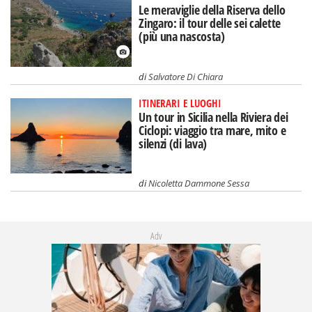
Le meraviglie della Riserva dello
Zingaro: il tour delle sei calette
(più una nascosta)
di
Salvatore Di Chiara
ITINERARI E LUOGHI
Un tour in Sicilia nella Riviera dei
Ciclopi: viaggio tra mare, mito e
silenzi (di lava)
di
Nicoletta Dammone Sessa
Adv