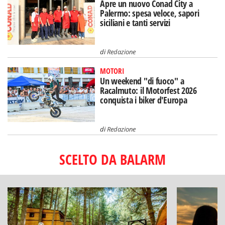
Apre un nuovo Conad City a
Palermo: spesa veloce, sapori
siciliani e tanti servizi
di
Redazione
MOTORI
Un weekend "di fuoco" a
Racalmuto: il Motorfest 2026
conquista i biker d'Europa
di
Redazione
SCELTO DA BALARM