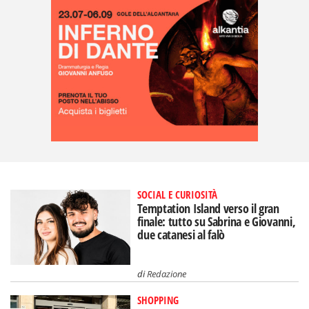
SOCIAL E CURIOSITÀ
Temptation Island verso il gran
finale: tutto su Sabrina e Giovanni,
due catanesi al falò
di
Redazione
SHOPPING