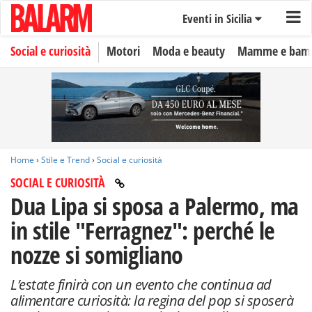
Eventi in Sicilia
Social e curiosità
Motori
Moda e beauty
Mamme e bamb
Home
›
Stile e Trend
›
Social e curiosità
SOCIAL E CURIOSITÀ
Dua Lipa si sposa a Palermo, ma
in stile "Ferragnez": perché le
nozze si somigliano
L’estate finirà con un evento che continua ad
alimentare curiosità: la regina del pop si sposerà