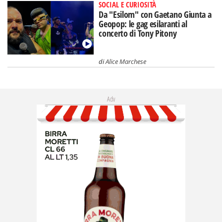
SOCIAL E CURIOSITÀ
Da "Esilom" con Gaetano Giunta a
Geopop: le gag esilaranti al
concerto di Tony Pitony
di
Alice Marchese
Adv