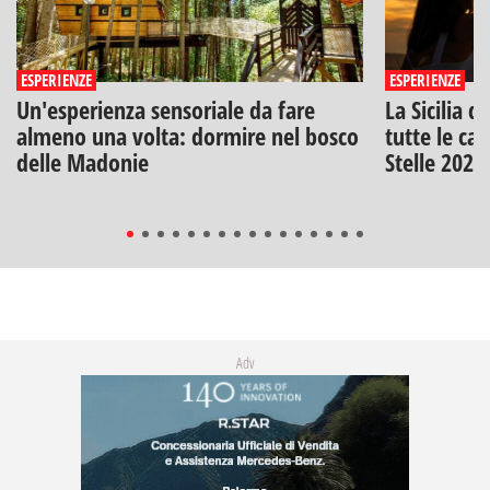
ESPERIENZE
ESPERIENZE
Un'esperienza sensoriale da fare
La Sicilia d
almeno una volta: dormire nel bosco
tutte le can
delle Madonie
Stelle 2026
Adv