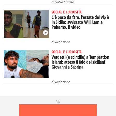
di
Salvo Caruso
SOCIAL E CURIOSITÀ
C'è poco da fare, l'estate dei vip è
in Sicilia: avvistato Will.i.am a
Palermo, il video
di
Redazione
SOCIAL E CURIOSITÀ
Verdetti (e scintille) a Temptation
Island: atteso il falò dei siciliani
Giovanni e Sabrina
di
Redazione
Adv