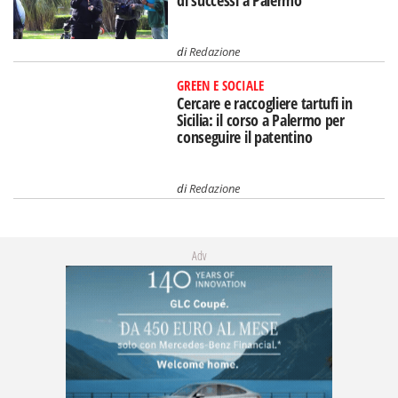
di successi a Palermo
di
Redazione
GREEN E SOCIALE
Cercare e raccogliere tartufi in
Sicilia: il corso a Palermo per
conseguire il patentino
di
Redazione
Adv