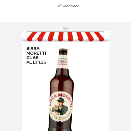
di
Redazione
Adv