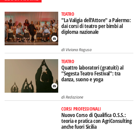
TEATRO
"La Valigia dell'Attore" a Palermo:
dai corsi di teatro per bimbi al
diploma nazionale
di
Viviana Ragusa
TEATRO
Quattro laboratori (gratuiti) al
"Segesta Teatro Festival": tra
danza, suono e yoga
di
Redazione
CORSI PROFESSIONALI
Nuovo Corso di Qualifica O.S.S.:
teoria e pratica con AgriConsulting
anche fuori Sicilia