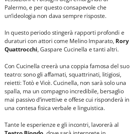
Palermo, e per questo consapevole che
un’ideologia non dava sempre risposte.
In questo periodo stingerà rapporti profondi e
duraturi con attori come Melino Imparato,
Rory
Quattrocchi
, Gaspare Cucinella e tanti altri.
Con Cucinella creerà una coppia famosa del suo
teatro: sono gli affamati, squattrinati, litigiosi,
reietti: Totò e Vicè. Cucinella, non sarà solo una
spalla, ma un compagno incredibile, bersaglio
mai passivo d’invettive e offese cui risponderà in
una contesa fisica verbale e linguistica.
Tante le esperienze e gli incontri, lavorerà al
Teatro Biondo
, dove sarà interprete in