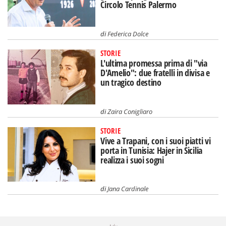
Circolo Tennis Palermo
di
Federica Dolce
STORIE
L'ultima promessa prima di "via
D'Amelio": due fratelli in divisa e
un tragico destino
di
Zaira Conigliaro
STORIE
Vive a Trapani, con i suoi piatti vi
porta in Tunisia: Hajer in Sicilia
realizza i suoi sogni
di
Jana Cardinale