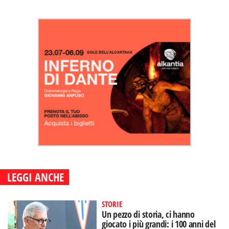
LEGGI ANCHE
STORIE
Un pezzo di storia, ci hanno
giocato i più grandi: i 100 anni del