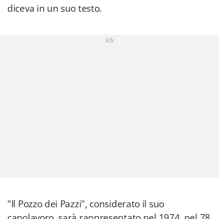
diceva in un suo testo.
Adv
"Il Pozzo dei Pazzi", considerato il suo
capolavoro, sarà rappresentato nel 1974, nel 78