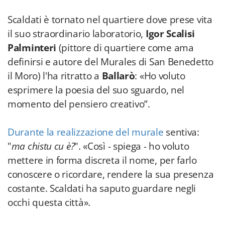
Scaldati è tornato nel quartiere dove prese vita
il suo straordinario laboratorio,
Igor Scalisi
Palminteri
(pittore di quartiere come ama
definirsi e autore del Murales di San Benedetto
il Moro) l'ha ritratto a
Ballarò
: «Ho voluto
esprimere la poesia del suo sguardo, nel
momento del pensiero creativo”.
Durante la realizzazione del murale
sentiva:
"
ma chistu cu è?
". «Così - spiega - ho voluto
mettere in forma discreta il nome, per farlo
conoscere o ricordare, rendere la sua presenza
costante. Scaldati ha saputo guardare negli
occhi questa città».