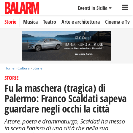
Eventi in Sicilia
Storie
Musica
Teatro
Arte e architettura
Cinema e Tv
Home
›
Cultura
›
Storie
STORIE
Fu la maschera (tragica) di
Palermo: Franco Scaldati sapeva
guardare negli occhi la città
Attore, poeta e drammaturgo, Scaldati ha messo
in scena l'abisso di una città che nella sua