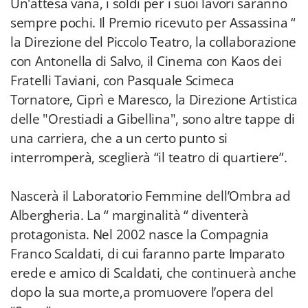
Un'attesa vana, i soldi per i suoi lavori saranno
sempre pochi. Il Premio ricevuto per Assassina “
la Direzione del Piccolo Teatro, la collaborazione
con Antonella di Salvo, il Cinema con Kaos dei
Fratelli Taviani, con Pasquale Scimeca
Tornatore, Ciprì e Maresco, la Direzione Artistica
delle "Orestiadi a Gibellina", sono altre tappe di
una carriera, che a un certo punto si
interromperà, sceglierà “il teatro di quartiere”.
Nascerà il Laboratorio Femmine dell’Ombra ad
Albergheria. La “ marginalità “ diventerà
protagonista. Nel 2002 nasce la Compagnia
Franco Scaldati, di cui faranno parte Imparato
erede e amico di Scaldati, che continuerà anche
dopo la sua morte,a promuovere l’opera del