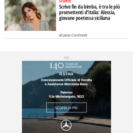
STORIE
Scrive fin da bimba, è tra le più
promettenti d'Italia: Alessia,
giovane poetessa siciliana
di
Jana Cardinale
Adv