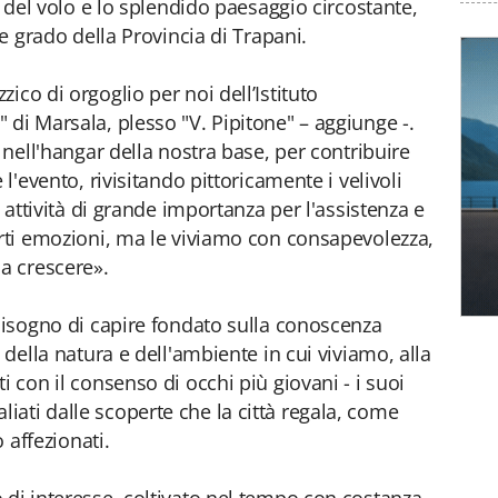
o del volo e lo splendido paesaggio circostante,
 e grado della Provincia di Trapani.
ico di orgoglio per noi dell’Istituto
 di Marsala, plesso "V. Pipitone" – aggiunge -.
e nell'hangar della nostra base, per contribuire
 l'evento, rivisitando pittoricamente i velivoli
e attività di grande importanza per l'assistenza e
orti emozioni, ma le viviamo con consapevolezza,
 a crescere».
 bisogno di capire fondato sulla conoscenza
 della natura e dell'ambiente in cui viviamo, alla
i con il consenso di occhi più giovani - i suoi
ati dalle scoperte che la città regala, come
o affezionati.