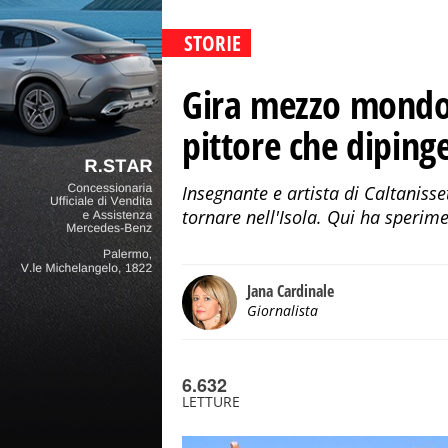
STORIE
Gira mezzo mondo e 
pittore che dipinge
Insegnante e artista di Caltanisse
tornare nell'Isola. Qui ha sperime
Jana Cardinale
Giornalista
6.632
LETTURE