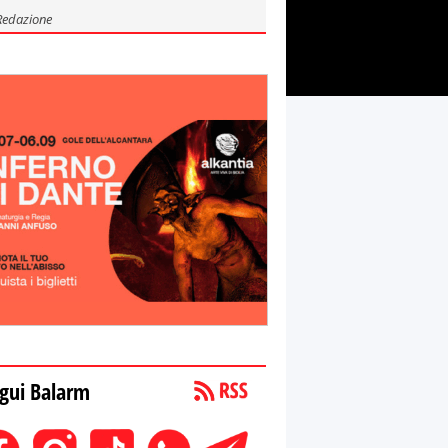
Redazione
gui Balarm