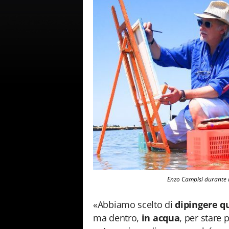
Enzo Campisi durante i
«Abbiamo scelto di
dipingere q
ma dentro,
in acqua
, per stare 