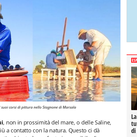
ES
 suoi corsi di pittura nello Stagnone di Marsala
La
ui
, non in prossimità del mare, o delle Saline,
tu
di
più a contatto con la natura. Questo ci dà