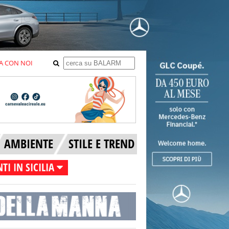
A CON NOI
AMBIENTE
STILE E TREND
TI IN SICILIA