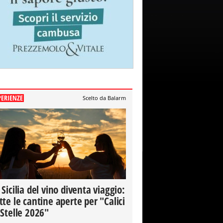
PERIENZE
Scelto da Balarm
 Sicilia del vino diventa viaggio:
tte le cantine aperte per "Calici
 Stelle 2026"