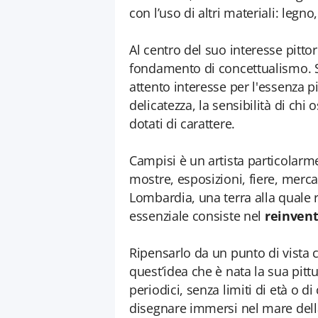
con l’uso di altri materiali: legno,
Al centro del suo interesse pitto
fondamento di concettualismo. Si
attento interesse per l'essenza pi
delicatezza, la sensibilità di ch
dotati di carattere.
Campisi è un artista particolarme
mostre, esposizioni, fiere, mercat
Lombardia, una terra alla quale r
essenziale consiste nel
reinvent
Ripensarlo da un punto di vista cu
quest’idea che è nata la sua pitt
periodici, senza limiti di età o d
disegnare immersi nel mare della