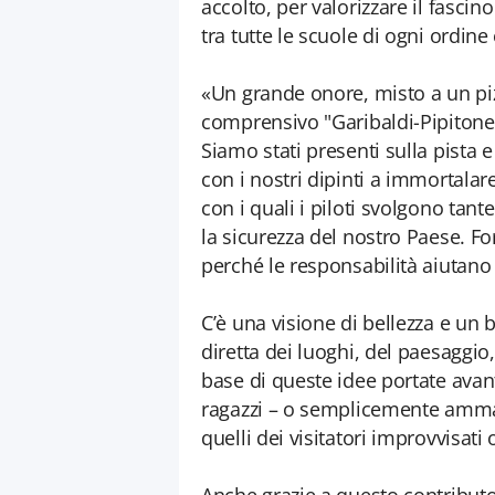
accolto, per valorizzare il fascin
tra tutte le scuole di ogni ordine
«Un grande onore, misto a un pizz
comprensivo "Garibaldi-Pipitone"
Siamo stati presenti sulla pista 
con i nostri dipinti a immortalare
con i quali i piloti svolgono tant
la sicurezza del nostro Paese. F
perché le responsabilità aiutano
C’è una visione di bellezza e un
diretta dei luoghi, del paesaggio,
base di queste idee portate avant
ragazzi – o semplicemente ammali
quelli dei visitatori improvvisati 