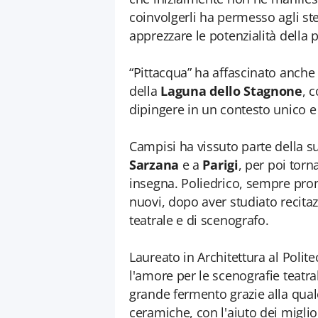
coinvolgerli ha permesso agli st
apprezzare le potenzialità della p
“Pittacqua” ha affascinato anche
della
Laguna dello Stagnone
, 
dipingere in un contesto unico e
Campisi ha vissuto parte della s
Sarzana
e a
Parigi
, per poi torn
insegna. Poliedrico, sempre pro
nuovi, dopo aver studiato recitaz
teatrale e di scenografo.
Laureato in Architettura al Polit
l'amore per le scenografie teatral
grande fermento grazie alla quale
ceramiche, con l'aiuto dei miglior