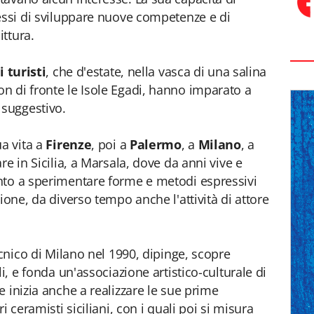
essi di sviluppare nuove competenze e di
ittura.
i turisti
, che d'estate, nella vasca di una salina
con di fronte le Isole Egadi, hanno imparato a
 suggestivo.
ua vita a
Firenze
, poi a
Palermo
, a
Milano
, a
are in Sicilia, a Marsala, dove da anni vive e
nto a sperimentare forme e metodi espressivi
ione, da diverso tempo anche l'attività di attore
ecnico di Milano nel 1990, dipinge, scopre
i, e fonda un'associazione artistico-culturale di
 inizia anche a realizzare le sue prime
i ceramisti siciliani, con i quali poi si misura