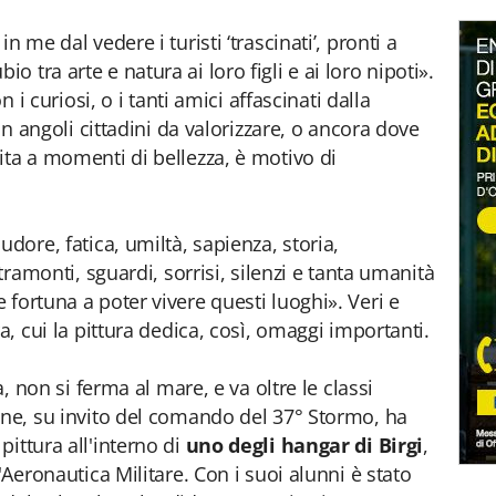
n me dal vedere i turisti ‘trascinati’, pronti a
 tra arte e natura ai loro figli e ai loro nipoti».
n i curiosi, o i tanti amici affascinati dalla
 in angoli cittadini da valorizzare, o ancora dove
ita a momenti di bellezza, è motivo di
udore, fatica, umiltà, sapienza, storia,
 tramonti, sguardi, sorrisi, silenzi e tanta umanità
fortuna a poter vivere questi luoghi». Veri e
a, cui la pittura dedica, così, omaggi importanti.
a, non si ferma al mare, e va oltre le classi
ane, su invito del comando del 37° Stormo, ha
ittura all'interno di
uno degli hangar di Birgi
,
'Aeronautica Militare. Con i suoi alunni è stato