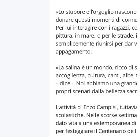
«Lo stupore e l’orgoglio nascono i
donare questi momenti di connubio
Per lui interagire con i ragazzi, co
pittura, in mare, o per le strade,
semplicemente riunirsi per dar v
appagamento.
«La salina è un mondo, ricco di s
accoglienza, cultura, canti, albe,
– dice -. Noi abbiamo una grande 
propri scenari dalla bellezza sacr
L’attività di Enzo Campisi, tuttavi
scolastiche. Nelle scorse settim
dato vita a una estemporanea di p
per festeggiare il Centenario dell