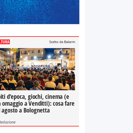
LTURA
Scelto da Balarm
iti d’epoca, giochi, cinema (e
 omaggio a Venditti): cosa fare
 agosto a Bolognetta
Redazione