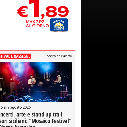
STIVAL E RASSEGNE
Scelto da Balarm
 5 al 9 agosto 2026
ncerti, arte e stand up tra i
sori siciliani: "Mosaico Festival"