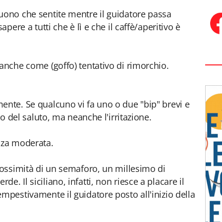
uono che sentite mentre il guidatore passa
apere a tutti che è lì e che il caffè/aperitivo è
 anche come (goffo) tentativo di rimorchio.
ente. Se qualcuno vi fa uno o due "bip" brevi e
ato del saluto, ma neanche l'irritazione.
nza moderata.
prossimità di un semaforo, un millesimo di
. Il siciliano, infatti, non riesce a placare il
mpestivamente il guidatore posto all'inizio della