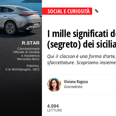
SOCIAL E CURIOSITÀ
I mille significati 
(segreto) dei sicili
Qui il clacson è una forma d'arte
sfaccettature. Scopriamo insieme t
Viviana Ragusa
Giornalista
4.094
LETTURE