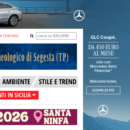
A CON NOI
AMBIENTE
STILE E TREND
TI IN SICILIA