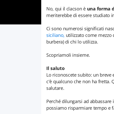
No, qui il clacson è
una forma d
meriterebbe di essere studiato in
Ci sono numerosi significati nas
siciliano,
utilizzato come mezzo di
burbera) di chi lo utilizza.
Scopriamoli insieme.
Il saluto
Lo riconoscete subito: un breve e 
c'è qualcuno che non ha fretta. Q
salutare.
Perché dilungarsi ad abbassare il
possiamo risparmiare tempo e f