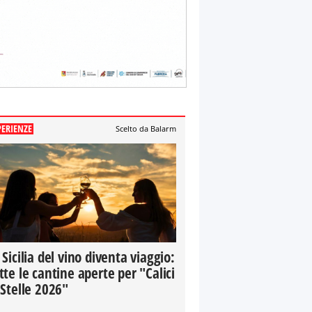
PERIENZE
Scelto da Balarm
 Sicilia del vino diventa viaggio:
tte le cantine aperte per "Calici
 Stelle 2026"