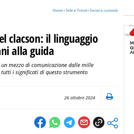
Home
›
Stile e Trend
›
Social e curiosità
del clacson: il linguaggio
ani alla guida
, un mezzo di comunicazione dalle mille
utti i significati di questo strumento
26 ottobre 2024