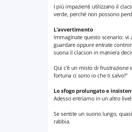
I più impazienti utilizzano il cl
verde, perché non possono perde
L’avvertimento
Immaginate questo scenario: vi a
guardare oppure entrate controm
suona il clacson in maniera deci
Qui c’è un misto di frustrazione
fortuna ci sono io che ti salvo!"
Lo sfogo prolungato e insisten
Adesso entriamo in un altro livel
Se sentite un suono lungo, quasi 
rabbia.