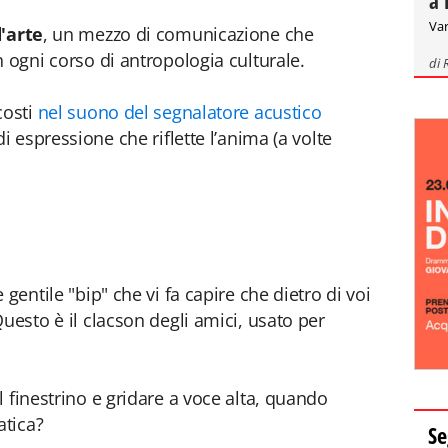
a 
Var
'arte
, un mezzo di comunicazione che
 ogni corso di antropologia culturale.
di
costi
nel suono del segnalatore acustico
 espressione che riflette l’anima (a volte
gentile "bip" che vi fa capire che dietro di voi
uesto è il clacson degli amici, usato per
 finestrino e gridare a voce alta, quando
atica?
Se