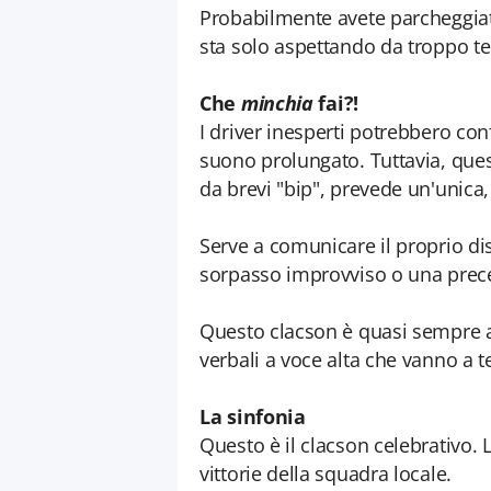
Probabilmente avete parcheggiat
sta solo aspettando da troppo t
Che
minchia
fai?!
I driver inesperti potrebbero co
suono prolungato. Tuttavia, ques
da brevi "bip", prevede un'unica,
Serve a comunicare il proprio d
sorpasso improvviso o una prec
Questo clacson è quasi sempre 
verbali a voce alta che vanno a 
La sinfonia
Questo è il clacson celebrativo. 
vittorie della squadra locale.