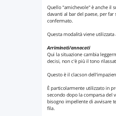
Quello "amichevole" è anche il s
davanti al bar del paese, per far s
confermato.
Questa modalità viene utilizzata
Arriminati/annacati
Qui la situazione cambia leggerm
decisi, non c'è più il tono rilass
Questo è il clacson dell'impazie
È particolarmente utilizzato in 
secondo dopo la comparsa del verde
bisogno impellente di avvisare te
fila.