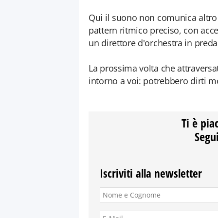
Qui il suono non comunica altro 
pattern ritmico preciso, con acc
un direttore d'orchestra in preda
La prossima volta che attraversat
intorno a voi: potrebbero dirti 
Ti è pia
Segui
Iscriviti alla newsletter