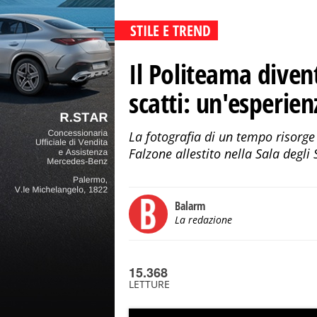
STILE E TREND
Il Politeama divent
scatti: un'esperie
La fotografia di un tempo risorge n
Falzone allestito nella Sala degli
Balarm
La redazione
15.368
LETTURE