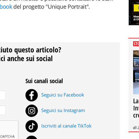
book
del progetto "Unique Portrait".
ST
ciuto questo articolo?
ci anche sui social
Sui canali social
Seguici su Facebook
La
In
Seguici su Instagram
cr
Iscriviti al canale TikTok
di