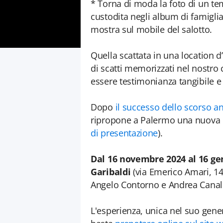
* Torna di moda la foto di un t
custodita negli album di famiglia
mostra sul mobile del salotto.
Quella scattata in una location d
di scatti memorizzati nel nostro
essere testimonianza tangibile e 
Dopo
il successo dello scorso an
ripropone a Palermo una nuova ed
di presentazione
).
Dal 16 novembre 2024 al 16 ge
Garibaldi
(via Emerico Amari, 141)
Angelo Contorno e Andrea Canale
L'esperienza, unica nel suo genere,