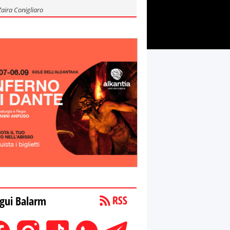
Zaira Conigliaro
gui Balarm