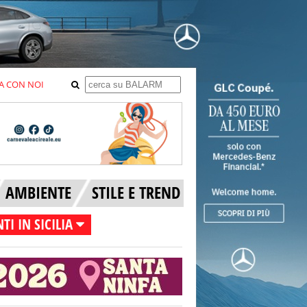
A CON NOI
AMBIENTE
STILE E TREND
TI IN SICILIA