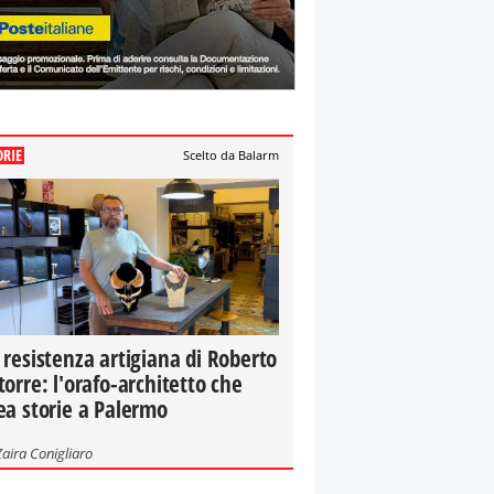
ORIE
Scelto da Balarm
 resistenza artigiana di Roberto
torre: l'orafo-architetto che
ea storie a Palermo
Zaira Conigliaro