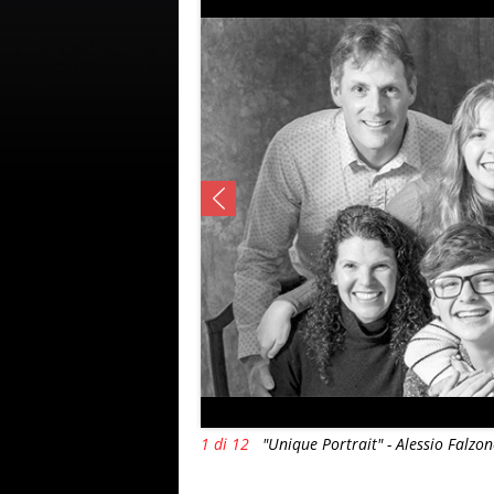
1 di 12
"Unique Portrait" - Alessio Falzon