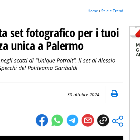
Home
›
Stile e Trend
a set fotografico per i tuoi
nza unica a Palermo
egli scatti di "Unique Potrait", il set di Alessio
 Specchi del Politeama Garibaldi
30 ottobre 2024