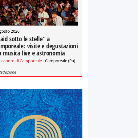
gosto 2026
aid sotto le stelle" a
mporeale: visite e degustazioni
a musica live e astronomia
essandro di Camporeale
- Camporeale (Pa)
Redazione