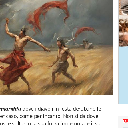
amuriddu
dove i diavoli in festa derubano le
er caso, come per incanto. Non si da dove
EC
sce soltanto la sua forza impetuosa e il suo