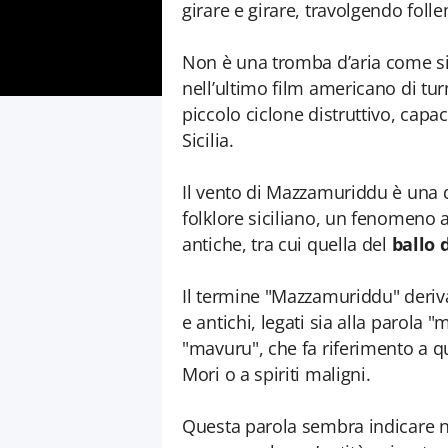
girare e girare, travolgendo fol
Non è una tromba d’aria come sia
nell’ultimo film americano di tur
piccolo ciclone distruttivo, capa
Sicilia.
Il vento di Mazzamuriddu è una d
folklore siciliano, un fenomeno 
antiche, tra cui quella del
ballo 
Il termine "Mazzamuriddu" deriva
e antichi, legati sia alla parola 
"mavuru", che fa riferimento a q
Mori o a spiriti maligni.
Questa parola sembra indicare n