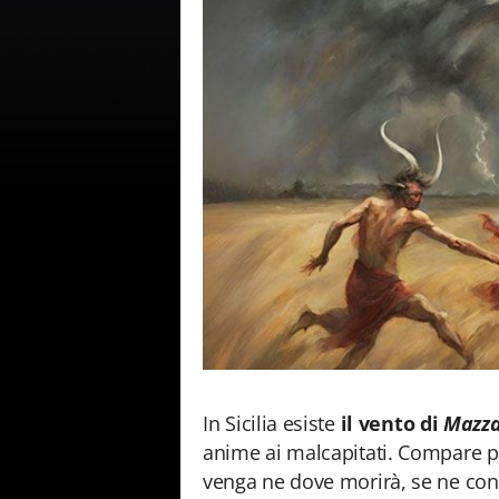
In Sicilia esiste
il vento di
Mazz
anime ai malcapitati. Compare p
venga ne dove morirà, se ne cono