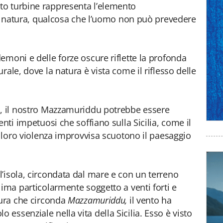
o turbine rappresenta l’elemento
lla natura, qualcosa che l’uomo non può prevedere
emoni e delle forze oscure riflette la profonda
rale, dove la natura è vista come il riflesso delle
o, il nostro Mazzamuriddu potrebbe essere
enti impetuosi che soffiano sulla Sicilia, come il
a loro violenza improvvisa scuotono il paesaggio
’isola, circondata dal mare e con un terreno
lima particolarmente soggetto a venti forti e
cura che circonda
Mazzamuriddu,
il vento ha
ssenziale nella vita della Sicilia. Esso è visto