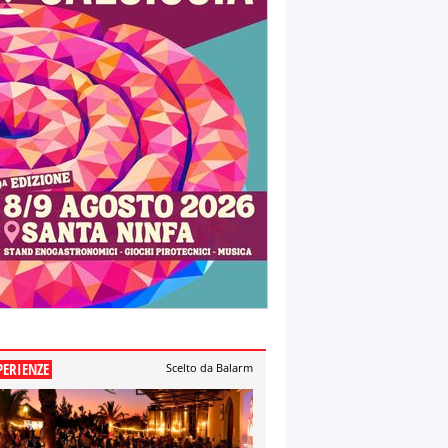
PERIENZE
Scelto da Balarm