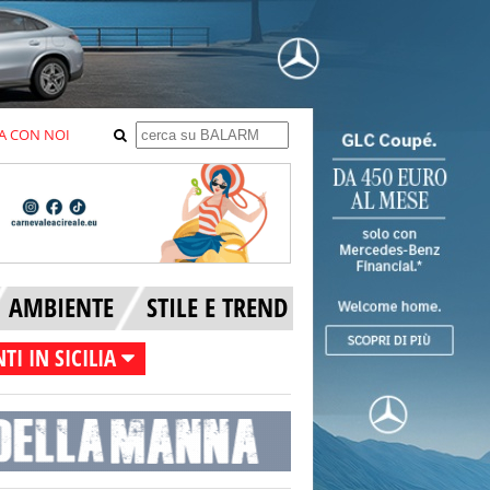
A CON NOI
AMBIENTE
STILE E TREND
TI IN SICILIA