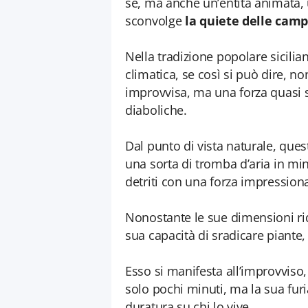
se, ma anche un’entità animata,
sconvolge
la quiete delle camp
Nella tradizione popolare sicili
climatica, se così si può dire, n
improvvisa, ma una forza quasi s
diaboliche.
Dal punto di vista naturale, ques
una sorta di tromba d’aria in mini
detriti con una forza impression
Nonostante le sue dimensioni ri
sua capacità di sradicare piante,
Esso si manifesta all’improvvis
solo pochi minuti, ma la sua furi
duratura su chi lo vive.