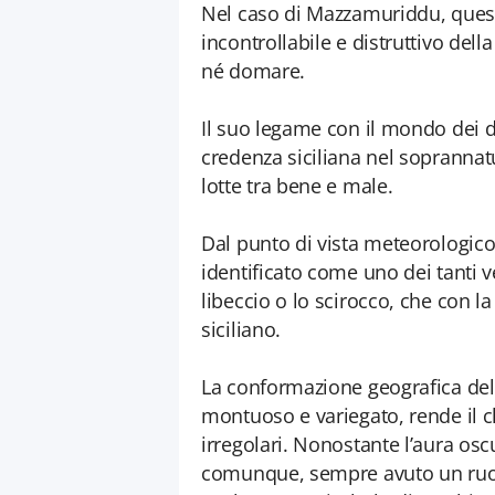
Nel caso di Mazzamuriddu, quest
incontrollabile e distruttivo de
né domare.
Il suo legame con il mondo dei d
credenza siciliana nel soprannatu
lotte tra bene e male.
Dal punto di vista meteorologic
identificato come uno dei tanti v
libeccio o lo scirocco, che con l
siciliano.
La conformazione geografica dell
montuoso e variegato, rende il c
irregolari. Nonostante l’aura os
comunque, sempre avuto un ruolo e