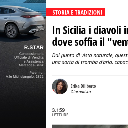
STORIA E TRADIZIONI
In Sicilia i diavoli
dove soffia il "v
Dal punto di vista naturale, quest
una sorta di tromba d’aria, capace 
Erika Diliberto
Giornalista
3.159
LETTURE