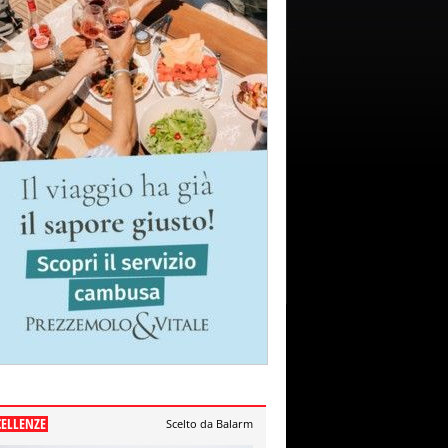
CELLENZE
Scelto da Balarm