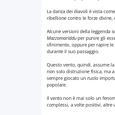
La danza dei diavoli è vista come
ribellione contro le forze divine
Alcune versioni della leggenda su
Mazzamariddu
per punire gli esse
sfinimento, oppure per rapire le 
durante il suo passaggio.
Questo vento, quindi, assume la
non solo distruzione fisica, ma anc
sempre giocato un ruolo importan
popolare.
Il vento non è mai solo un feno
complessi, a volte positivi, altre 