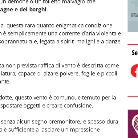
 un demone o un folletto malvagio che
agne e dei borghi
.
ana, questa rara quanto enigmatica condizione
on è semplicemente una corrente d’aria violenta e
oprannaturale, legata a spiriti maligni e a danze
Se
ta non prevista raffica di vento è descritta come
atura, capace di alzare polvere, foglie e piccoli
ante.
dotte, questo vento è comunque temuto per la
 spostare oggetti e creare confusione.
o, senza alcun segno premonitore, e spesso dura
a è sufficiente a lasciare un’impressione