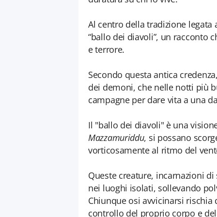
Al centro della tradizione legata 
“ballo dei diavoli”, un racconto 
e terrore.
Secondo questa antica credenza, i
dei demoni, che nelle notti più 
campagne per dare vita a una dan
Il "ballo dei diavoli" è una vision
Mazzamuriddu
, si possano scor
vorticosamente al ritmo del vent
Queste creature, incarnazioni di s
nei luoghi isolati, sollevando pol
Chiunque osi avvicinarsi rischia 
controllo del proprio corpo e del