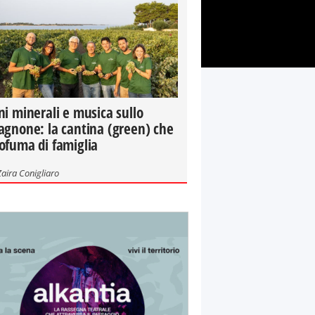
ni minerali e musica sullo
agnone: la cantina (green) che
ofuma di famiglia
Zaira Conigliaro