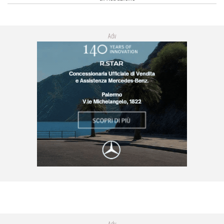
Adv
Adv