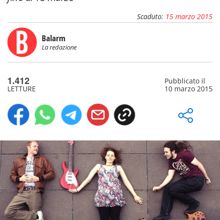
Scaduto:
15 marzo 2015
Balarm
La redazione
1.412
Pubblicato il
LETTURE
10 marzo 2015