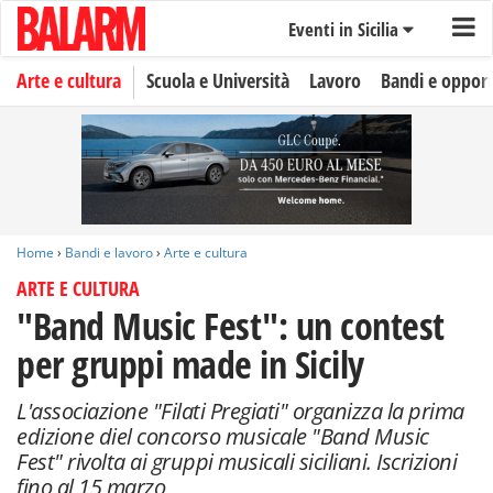
Eventi in Sicilia
Arte e cultura
Scuola e Università
Lavoro
Bandi e oppor
Home
›
Bandi e lavoro
›
Arte e cultura
ARTE E CULTURA
"Band Music Fest": un contest
per gruppi made in Sicily
L'associazione "Filati Pregiati" organizza la prima
edizione diel concorso musicale "Band Music
Fest" rivolta ai gruppi musicali siciliani. Iscrizioni
fino al 15 marzo