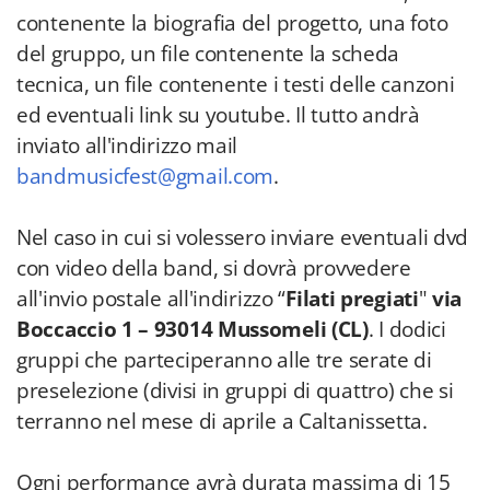
contenente la biografia del progetto, una foto
del gruppo, un file contenente la scheda
tecnica, un file contenente i testi delle canzoni
ed eventuali link su youtube. Il tutto andrà
inviato all'indirizzo mail
bandmusicfest@gmail.com
.
Nel caso in cui si volessero inviare eventuali dvd
con video della band, si dovrà provvedere
all'invio postale all'indirizzo “
Filati pregiati
"
via
Boccaccio 1 – 93014 Mussomeli (CL)
. I dodici
gruppi che parteciperanno alle tre serate di
preselezione (divisi in gruppi di quattro) che si
terranno nel mese di aprile a Caltanissetta.
Ogni performance avrà durata massima di 15