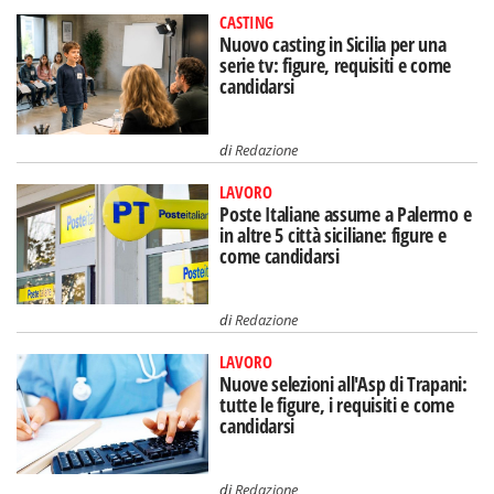
CASTING
Nuovo casting in Sicilia per una
serie tv: figure, requisiti e come
candidarsi
di
Redazione
LAVORO
Poste Italiane assume a Palermo e
in altre 5 città siciliane: figure e
come candidarsi
di
Redazione
LAVORO
Nuove selezioni all'Asp di Trapani:
tutte le figure, i requisiti e come
candidarsi
di
Redazione