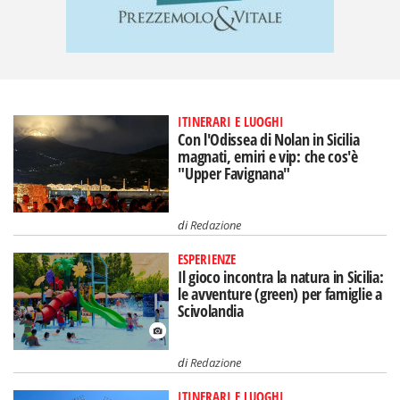
ITINERARI E LUOGHI
Con l'Odissea di Nolan in Sicilia
magnati, emiri e vip: che cos'è
"Upper Favignana"
di
Redazione
ESPERIENZE
Il gioco incontra la natura in Sicilia:
le avventure (green) per famiglie a
Scivolandia
di
Redazione
ITINERARI E LUOGHI