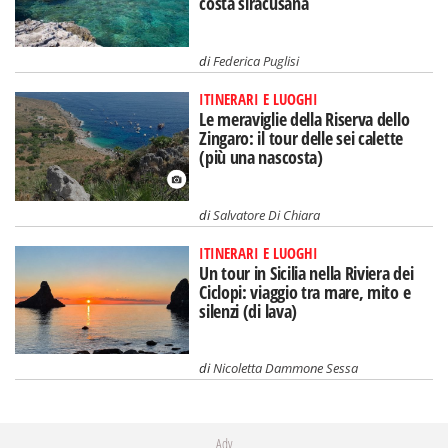
costa siracusana
di
Federica Puglisi
ITINERARI E LUOGHI
Le meraviglie della Riserva dello
Zingaro: il tour delle sei calette
(più una nascosta)
di
Salvatore Di Chiara
ITINERARI E LUOGHI
Un tour in Sicilia nella Riviera dei
Ciclopi: viaggio tra mare, mito e
silenzi (di lava)
di
Nicoletta Dammone Sessa
Adv