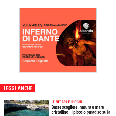
LEGGI ANCHE
ITINERARI E LUOGHI
Basse scogliere, natura e mare
cristallino: il piccolo paradiso sulla