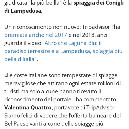
giudicata "la più bellla" è la
spiaggia dei Conigli
di Lampedusa
.
Un riconoscimento non nuovo: Tripadvisor l'ha
premiata anche nel 2017
e nel 2018, anzi
guarda il video "
Altro che Laguna Blu: il
paradiso terrestre è a Lampedusa, spiaggia più
bella d'Italia
".
«Le coste italiane sono tempestate di spiagge
meravigliose che attirano ogni estate milioni di
turisti ma solo alcune hanno ricevuto il
riconoscimento del portale - ha commentato
Valentina Quattro,
portavoce di TripAdvisor -
Siamo felici di vedere che l’offerta balneare del
Bel Paese vanti alcune delle spiagge più