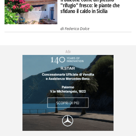
"rifugio" fresco: le piante che
sfidano il caldo in Sicilia
di
Federica Dolce
Adv