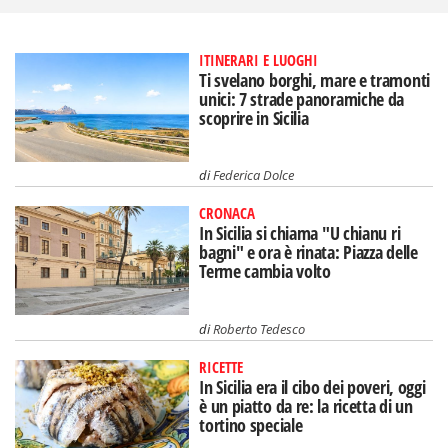
ITINERARI E LUOGHI
Ti svelano borghi, mare e tramonti
unici: 7 strade panoramiche da
scoprire in Sicilia
di
Federica Dolce
CRONACA
In Sicilia si chiama "U chianu ri
bagni" e ora è rinata: Piazza delle
Terme cambia volto
di
Roberto Tedesco
RICETTE
In Sicilia era il cibo dei poveri, oggi
è un piatto da re: la ricetta di un
tortino speciale