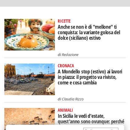
RICETTE
Anche se non è di "mellone" ti
conquista: la variante golosa del
dolce (siciliano) estivo
di
Redazione
CRONACA
A Mondello stop (estivo) ai lavori
in piazza: il progetto va rivisto,
come e cosa cambia
di
Claudia Rizzo
ANIMALI
In Sicilia le vedi d'estate,
quest'anno sono ovunque: perché
ci sono più formiche