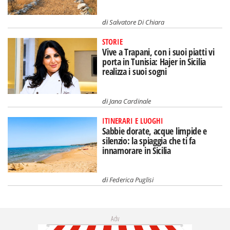
di
Salvatore Di Chiara
STORIE
Vive a Trapani, con i suoi piatti vi
porta in Tunisia: Hajer in Sicilia
realizza i suoi sogni
di
Jana Cardinale
ITINERARI E LUOGHI
Sabbie dorate, acque limpide e
silenzio: la spiaggia che ti fa
innamorare in Sicilia
di
Federica Puglisi
Adv