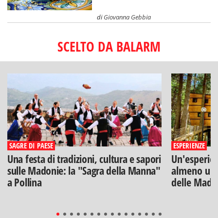
di
Giovanna Gebbia
SCELTO DA BALARM
SAGRE DI PAESE
ESPERIENZE
Una festa di tradizioni, cultura e sapori
Un'esperien
sulle Madonie: la "Sagra della Manna"
almeno una
a Pollina
delle Mado