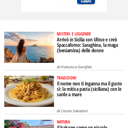
MISTERI E LEGGENDE
Arrivò in Sicilia con Ulisse e creò
Spaccaforno: Saraghina, la maga
(beniamina) delle donne
di
Francesca Garofalo
TRADIZIONI
Il nome non ti inganna ma il gusto
sì: la mitica pasta (siciliana) con le
sarde a mare
di
Cesare Salvadori
NATURA
Il balcone come un piccolo