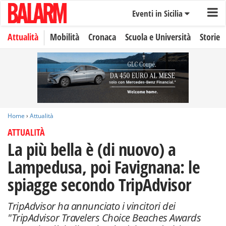
Eventi in Sicilia
Attualità
Mobilità
Cronaca
Scuola e Università
Storie
Home
›
Attualità
ATTUALITÀ
La più bella è (di nuovo) a
Lampedusa, poi Favignana: le
spiagge secondo TripAdvisor
TripAdvisor ha annunciato i vincitori dei
"TripAdvisor Travelers Choice Beaches Awards