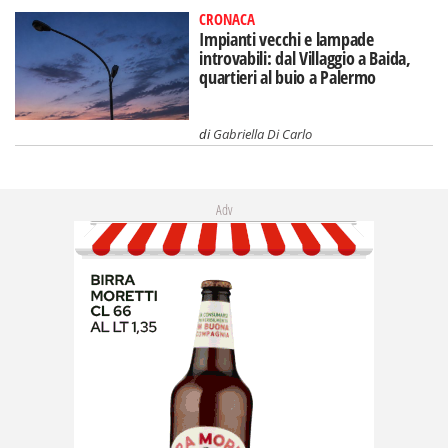
CRONACA
Impianti vecchi e lampade
introvabili: dal Villaggio a Baida,
quartieri al buio a Palermo
di
Gabriella Di Carlo
Adv