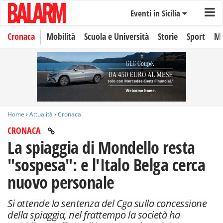
Eventi in Sicilia
Cronaca
Mobilità
Scuola e Università
Storie
Sport
Mo
Home
›
Attualità
›
Cronaca
CRONACA
La spiaggia di Mondello resta
"sospesa": e l'Italo Belga cerca
nuovo personale
Si attende la sentenza del Cga sulla concessione
della spiaggia, nel frattempo la società ha