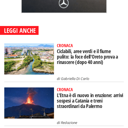
LEGGI ANCHE
CRONACA
Ciclabili, aree verdi e il fiume
pulito: la foce dell'Oreto prova a
rinascere (dopo 40 anni)
di
Gabriella Di Carlo
CRONACA
L'Etna è di nuovo in eruzione: arrivi
sospesi a Catania e treni
straordinari da Palermo
di
Redazione