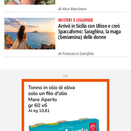
(beniamina) delle donne
di
Francesca Garofalo
Adv