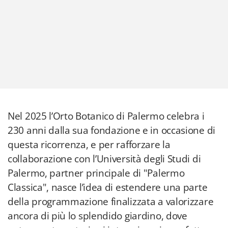
Nel 2025 l’Orto Botanico di Palermo celebra i
230 anni dalla sua fondazione e in occasione di
questa ricorrenza, e per rafforzare la
collaborazione con l’Università degli Studi di
Palermo, partner principale di "Palermo
Classica", nasce l’idea di estendere una parte
della programmazione finalizzata a valorizzare
ancora di più lo splendido giardino, dove
natura, arte e storia si intrecciano in perfetta
armonia.
Per tale iniziativa è previsto un
concerto di