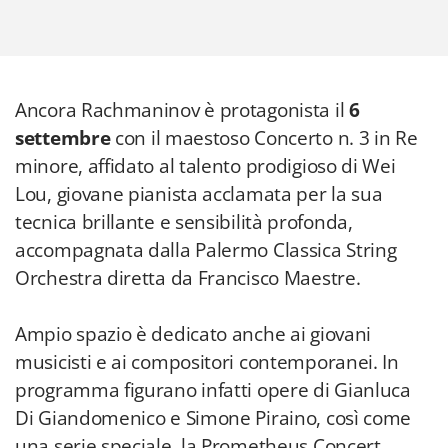
Ancora Rachmaninov è protagonista il
6
settembre
con il maestoso Concerto n. 3 in Re
minore, affidato al talento prodigioso di Wei
Lou, giovane pianista acclamata per la sua
tecnica brillante e sensibilità profonda,
accompagnata dalla Palermo Classica String
Orchestra diretta da Francisco Maestre.
Ampio spazio è dedicato anche ai giovani
musicisti e ai compositori contemporanei. In
programma figurano infatti opere di Gianluca
Di Giandomenico e Simone Piraino, così come
una serie speciale, la Prometheus Concert
Series, interamente dedicata ai nuovi talenti
che si affacciano sulla scena concertistica.