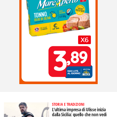
STORIA E TRADIZIONI
L'ultima impresa di Ulisse inizia
dalla Sicilia: quello che non vedi
nell'Odissea di Nolan
di
Aurelio Sanguinetti
STORIA E TRADIZIONI