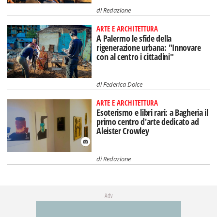
con al centro i cittadini"
di
Federica Dolce
ARTE E ARCHITETTURA
Esoterismo e libri rari: a Bagheria il
primo centro d'arte dedicato ad
Aleister Crowley
di
Redazione
Adv