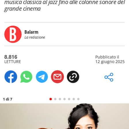
Balarm
La redazione
8.816
Pubblicato il
LETTURE
12 giugno 2025
1 di 7