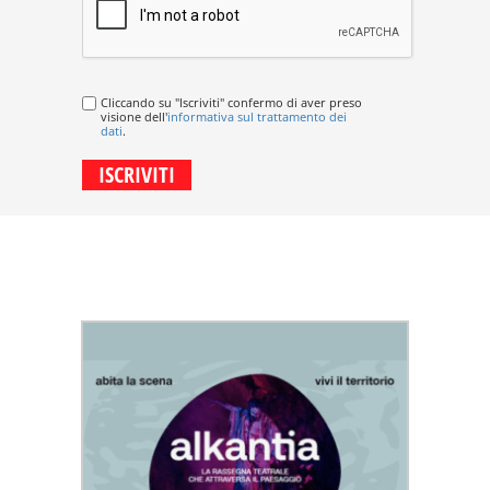
dati
.