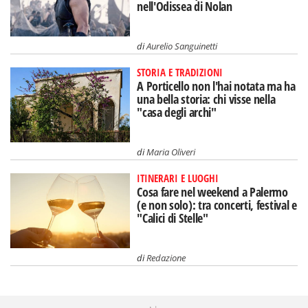
A Porticello non l'hai notata ma ha
una bella storia: chi visse nella
"casa degli archi"
di
Maria Oliveri
ITINERARI E LUOGHI
Cosa fare nel weekend a Palermo
(e non solo): tra concerti, festival e
"Calici di Stelle"
di
Redazione
Adv