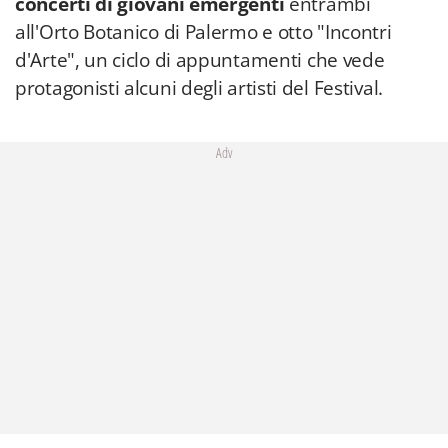
Adv
Il
25 luglio
il concerto inaugurale allo Steri
Concert Hall vede protagonista proprio il
Concerto in Fa di Gershwin, eseguito dal