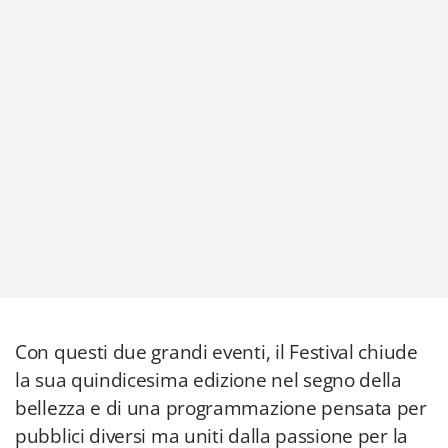
Con questi due grandi eventi, il Festival chiude
la sua quindicesima edizione nel segno della
bellezza e di una programmazione pensata per
pubblici diversi ma uniti dalla passione per la
grande musica.
Il programma completo è
consultabile online
sul sito di Palermo Classica
.