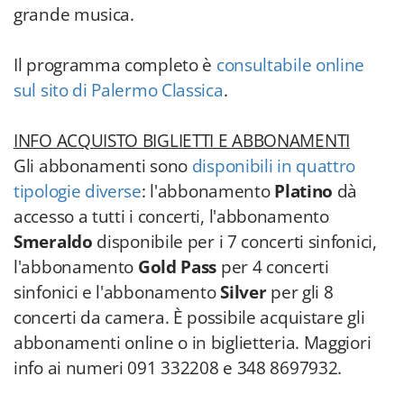
INFO ACQUISTO BIGLIETTI E ABBONAMENTI
Gli abbonamenti sono
disponibili in quattro
tipologie diverse
: l'abbonamento
Platino
dà
accesso a tutti i concerti, l'abbonamento
Smeraldo
disponibile per i 7 concerti sinfonici,
l'abbonamento
Gold Pass
per 4 concerti
sinfonici e l'abbonamento
Silver
per gli 8
concerti da camera. È possibile acquistare gli
abbonamenti online o in biglietteria. Maggiori
info ai numeri 091 332208 e 348 8697932.
I biglietti dei singoli concerti possono essere
acquistati online sul sito di Palermo Classica
,
tramite la piattaforma Tickettando oppure
fisicamente nella biglietteria dell'Accademia