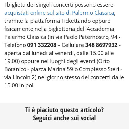
Palermo Classica (in via Paolo Paternostro, 94 -
Telefono
091 332208
– Cellulare
348 8697932
-
aperta dal lunedì al venerdì, dalle 15.00 alle
19.00) oppure nei luoghi degli eventi (Orto
Botanico - piazza Marina 59 o Complesso Steri -
via Lincoln 2) nel giorno stesso dei concerti dalle
15.00 in poi.
Ti è piaciuto questo articolo?
Seguici anche sui social
Seguici su Facebook
Seguici su Instagram