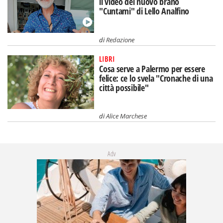
il video del nuovo brano
"Cuntami" di Lello Analfino
di
Redazione
LIBRI
Cosa serve a Palermo per essere
felice: ce lo svela "Cronache di una
città possibile"
di
Alice Marchese
Adv