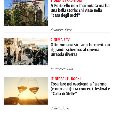
STORIA E TRADIZIONI
A Porticello non l'hai notata ma ha
una bella storia: chi visse nella
"casa degli archi"
di
Maria Oliveri
CINEMA E TV
Otto romanzi siciliani che meritano
il grande schermo: al cinema
un'Isola diversa
di
Tancredi Bua
ITINERARI E LUOGHI
Cosa fare nel weekend a Palermo
(e non solo): tra concerti, festival e
"Calici di Stelle"
di
Redazione