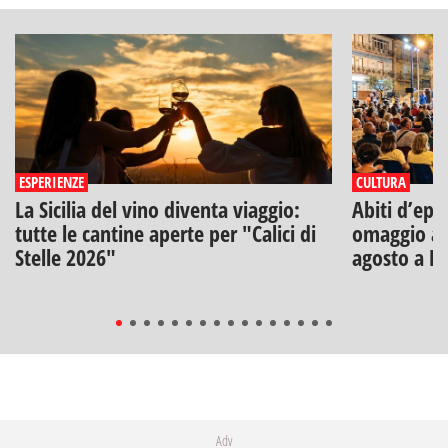
ESPERIENZE
CULTURA
La Sicilia del vino diventa viaggio:
Abiti d’epo
tutte le cantine aperte per "Calici di
omaggio a V
Stelle 2026"
agosto a B
Adv