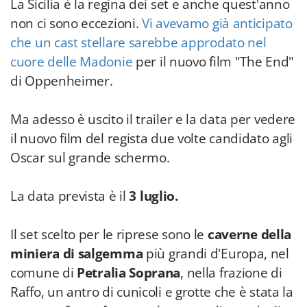
La Sicilia è la regina dei set e anche quest'anno
non ci sono eccezioni.
Vi avevamo già anticipato
che un cast stellare sarebbe approdato nel
cuore delle Madonie
per il nuovo film "The End"
di Oppenheimer.
Ma adesso è uscito il trailer e la data per vedere
il nuovo film del regista due volte candidato agli
Oscar sul grande schermo.
La data prevista è il
3 luglio.
Il set scelto per le riprese sono le
caverne della
miniera di salgemma
più grandi d'Europa, nel
comune di
Petralia Soprana
, nella frazione di
Raffo, un antro di cunicoli e grotte che è stata la