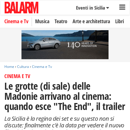
Eventi in Sicilia
Cinema e Tv
Musica
Teatro
Arte e architettura
Libri
Home
›
Cultura
›
Cinema e Tv
CINEMA E TV
Le grotte (di sale) delle
Madonie arrivano al cinema:
quando esce "The End", il trailer
La Sicilia è la regina dei set e su questo non si
discute: finalmente c'è la data per vedere il nuovo