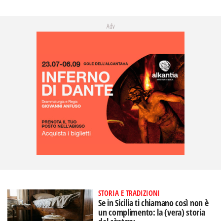
Adv
STORIA E TRADIZIONI
Se in Sicilia ti chiamano così non è
un complimento: la (vera) storia