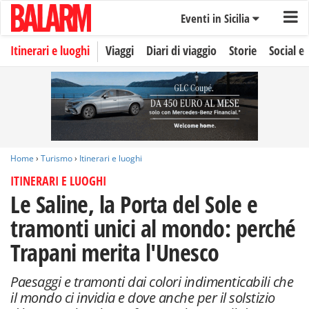
Eventi in Sicilia
Itinerari e luoghi
Viaggi
Diari di viaggio
Storie
Social e 
Home
›
Turismo
›
Itinerari e luoghi
ITINERARI E LUOGHI
Le Saline, la Porta del Sole e
tramonti unici al mondo: perché
Trapani merita l'Unesco
Paesaggi e tramonti dai colori indimenticabili che
il mondo ci invidia e dove anche per il solstizio