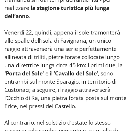
realizzare
la stagione turistica più lunga
dell’anno
.
Venerdì 22, quindi, appena il sole tramonterà
alle spalle dell’isola di Favignana, un unico
raggio attraverserà una serie perfettamente
allineata di triliti, pietre forate collocate lungo
una direttrice lunga circa 45 km: i primi due, la
'Porta del Sole'
e il '
Cavallo del Sole'
, sono
entrambi sul monte Sparagio, in territorio di
Custonaci; a seguire, il raggio attraverserà
l’Occhio di Ra, una pietra forata posta sul monte
Erice, nei pressi del Castello.
Al contrario, nel solstizio d’estate lo stesso
raggio di sole cambia versante e, su quello di