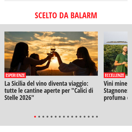
SCELTO DA BALARM
ESPERIENZE
ECCELLENZE
La Sicilia del vino diventa viaggio:
Vini minera
tutte le cantine aperte per "Calici di
Stagnone: l
Stelle 2026"
profuma di