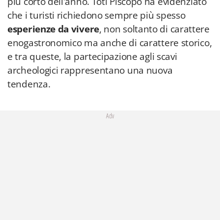
più corto dell'anno. Toti Piscopo ha evidenziato
che i turisti richiedono sempre più spesso
esperienze da vivere
, non soltanto di carattere
enogastronomico ma anche di carattere storico,
e tra queste, la partecipazione agli scavi
archeologici rappresentano una nuova
tendenza.
Adv