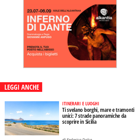
LEGGI ANCHE
ITINERARI E LUOGHI
Ti svelano borghi, mare e tramonti
unici: 7 strade panoramiche da
scoprire in Sicilia
di
Federica Dolce