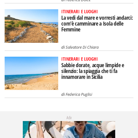
ITINERARI E LUOGHI
La vedi dal mare e vorresti andarci:
com'è camminare a Isola delle
Femmine
di
Salvatore Di Chiara
ITINERARI E LUOGHI
Sabbie dorate, acque limpide e
silenzio: la spiaggia che ti fa
innamorare in Sicilia
di
Federica Puglisi
Adv