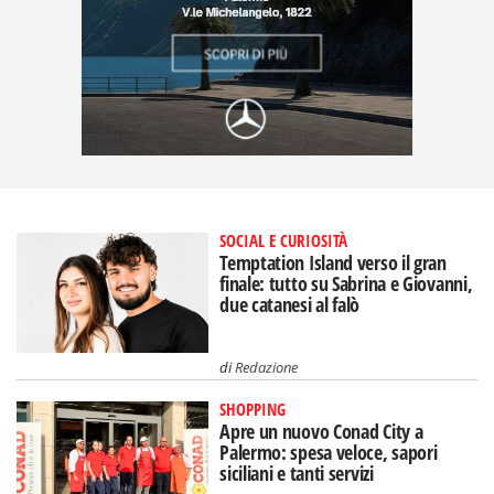
SOCIAL E CURIOSITÀ
Temptation Island verso il gran
finale: tutto su Sabrina e Giovanni,
due catanesi al falò
di
Redazione
SHOPPING
Apre un nuovo Conad City a
Palermo: spesa veloce, sapori
siciliani e tanti servizi