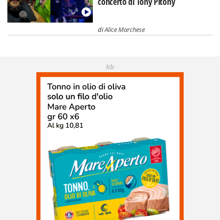
concerto di Tony Pitony
di
Alice Marchese
Adv