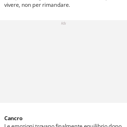
vivere, non per rimandare.
Adv
Cancro
Le emozioni trovano finalmente equilibrio dopo