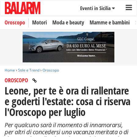
Eventi in Sicilia
Oroscopo
Motori
Moda e beauty
Mamme e bambini
Home
›
Stile e Trend
›
Oroscopo
OROSCOPO
Leone, per te è ora di rallentare
e goderti l'estate: cosa ci riserva
l'Oroscopo per luglio
Per qualcuno sarà il momento di innamorarsi,
per altri di concedersi una vacanza meritata o di