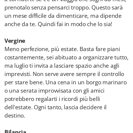
prenotalo senza pensarci troppo. Questo sarà
un mese difficile da dimenticare, ma dipende
anche da te. Quindi fai in modo che lo sia!
Vergine
Meno perfezione, più estate. Basta fare piani
costantemente, sei abituato a organizzare tutto,
ma luglio ti invita a lasciare spazio anche agli
imprevisti. Non serve avere sempre il controllo
per stare bene. Una cena in un borgo marinaro
o una serata improvvisata con gli amici
potrebbero regalarti i ricordi più belli
dell'estate. Ogni tanto, lascia decidere il
destino.
Bilancia