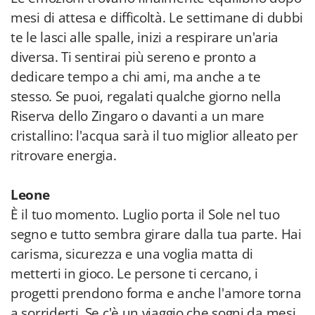
mesi di attesa e difficoltà. Le settimane di dubbi
te le lasci alle spalle, inizi a respirare un'aria
diversa. Ti sentirai più sereno e pronto a
dedicare tempo a chi ami, ma anche a te
stesso. Se puoi, regalati qualche giorno nella
Riserva dello Zingaro o davanti a un mare
cristallino: l'acqua sarà il tuo miglior alleato per
ritrovare energia.
Leone
È il tuo momento. Luglio porta il Sole nel tuo
segno e tutto sembra girare dalla tua parte. Hai
carisma, sicurezza e una voglia matta di
metterti in gioco. Le persone ti cercano, i
progetti prendono forma e anche l'amore torna
a sorriderti. Se c'è un viaggio che sogni da mesi,