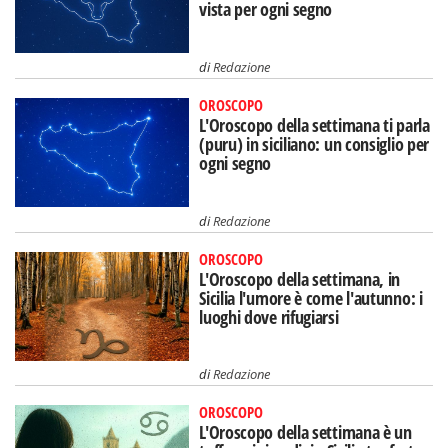
vista per ogni segno
di
Redazione
OROSCOPO
L'Oroscopo della settimana ti parla
(puru) in siciliano: un consiglio per
ogni segno
di
Redazione
OROSCOPO
L'Oroscopo della settimana, in
Sicilia l'umore è come l'autunno: i
luoghi dove rifugiarsi
di
Redazione
OROSCOPO
L'Oroscopo della settimana è un