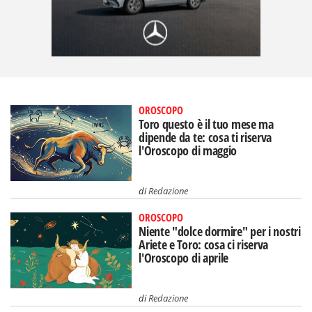
OROSCOPO
Toro questo è il tuo mese ma
dipende da te: cosa ti riserva
l'Oroscopo di maggio
di
Redazione
OROSCOPO
Niente "dolce dormire" per i nostri
Ariete e Toro: cosa ci riserva
l'Oroscopo di aprile
di
Redazione