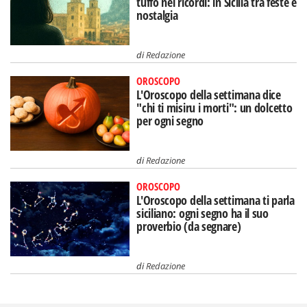
tuffo nei ricordi: in Sicilia tra feste e
nostalgia
di
Redazione
OROSCOPO
L'Oroscopo della settimana dice
"chi ti misiru i morti": un dolcetto
per ogni segno
di
Redazione
OROSCOPO
L'Oroscopo della settimana ti parla
siciliano: ogni segno ha il suo
proverbio (da segnare)
di
Redazione