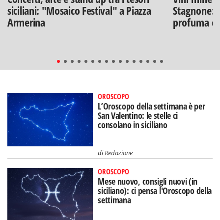
siciliani: "Mosaico Festival" a Piazza
Stagnone: l
Armerina
profuma di
OROSCOPO
L’Oroscopo della settimana è per
San Valentino: le stelle ci
consolano in siciliano
di
Redazione
OROSCOPO
Mese nuovo, consigli nuovi (in
siciliano): ci pensa l'Oroscopo della
settimana