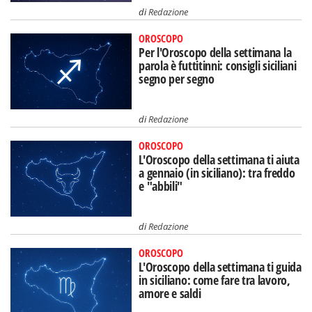
di
Redazione
OROSCOPO
Per l'Oroscopo della settimana la
parola è futtitinni: consigli siciliani
segno per segno
di
Redazione
OROSCOPO
L'Oroscopo della settimana ti aiuta
a gennaio (in siciliano): tra freddo
e "abbili"
di
Redazione
OROSCOPO
L'Oroscopo della settimana ti guida
in siciliano: come fare tra lavoro,
amore e saldi