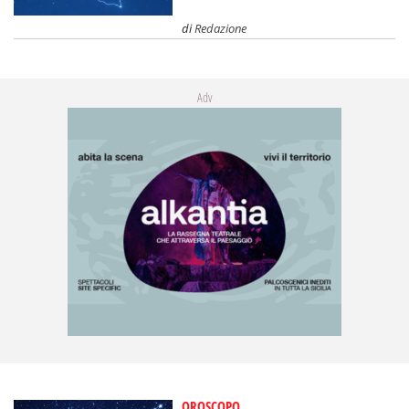
di
Redazione
Adv
OROSCOPO