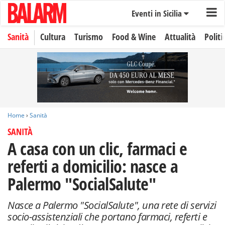
Eventi in Sicilia
Sanità
Cultura
Turismo
Food & Wine
Attualità
Politi
Home
›
Sanità
SANITÀ
A casa con un clic, farmaci e
referti a domicilio: nasce a
Palermo "SocialSalute"
Nasce a Palermo "SocialSalute", una rete di servizi
socio-assistenziali che portano farmaci, referti e