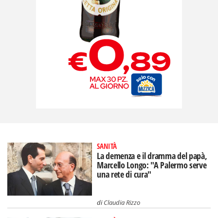
SANITÀ
La demenza e il dramma del papà,
Marcello Longo: "A Palermo serve
una rete di cura"
di
Claudia Rizzo