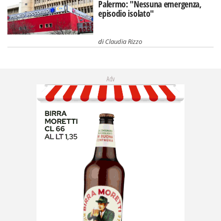
Palermo: "Nessuna emergenza,
episodio isolato"
di
Claudia Rizzo
Adv