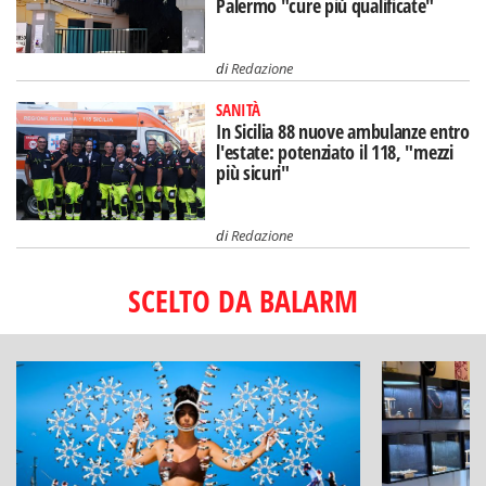
Palermo "cure più qualificate"
di
Redazione
SANITÀ
In Sicilia 88 nuove ambulanze entro
l'estate: potenziato il 118, "mezzi
più sicuri"
di
Redazione
SCELTO DA BALARM