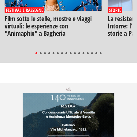
FESTIVAL E RASSEGNE
STORIE
Film sotto le stelle, mostre e viaggi
La resisten
virtuali: le esperienze con
Intorre: l'
"Animaphix" a Bagheria
storie a Pa
Adv