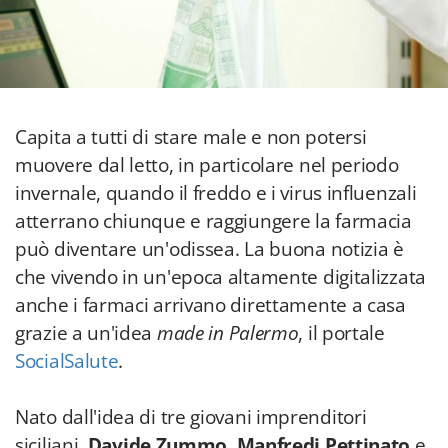
Capita a tutti di stare male e non potersi
muovere dal letto, in particolare nel periodo
invernale, quando il freddo e i virus influenzali
atterrano chiunque e raggiungere la farmacia
può diventare un'odissea. La buona notizia è
che vivendo in un'epoca altamente digitalizzata
anche i farmaci arrivano direttamente a casa
grazie a un'idea
made in Palermo
, il portale
SocialSalute
.
Nato dall'idea di tre giovani imprenditori
siciliani,
Davide Zummo
,
Manfredi Pettinato
e