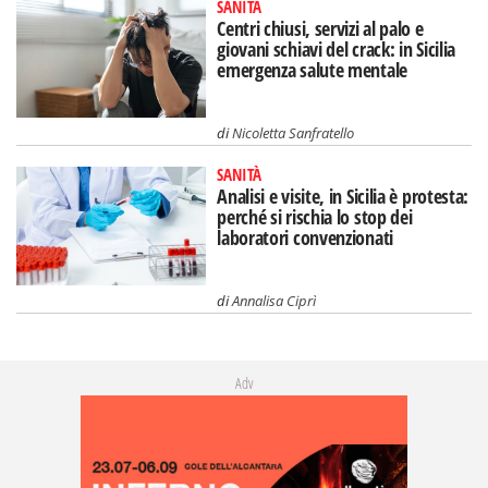
SANITÀ
Centri chiusi, servizi al palo e
giovani schiavi del crack: in Sicilia
emergenza salute mentale
di
Nicoletta Sanfratello
SANITÀ
Analisi e visite, in Sicilia è protesta:
perché si rischia lo stop dei
laboratori convenzionati
di
Annalisa Ciprì
Adv