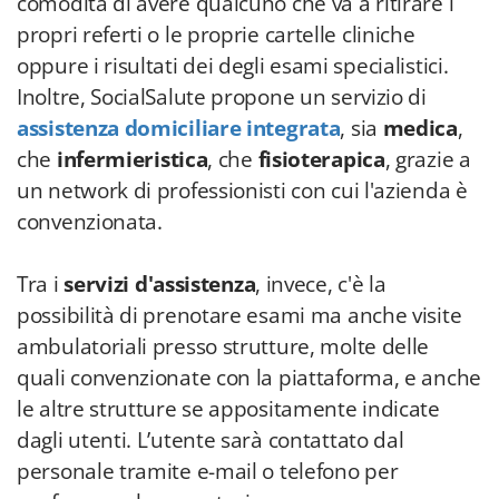
comodità di avere qualcuno che va a ritirare i
propri referti o le proprie cartelle cliniche
oppure i risultati dei degli esami specialistici.
Inoltre, SocialSalute propone un servizio di
assistenza domiciliare integrata
, sia
medica
,
che
infermieristica
, che
fisioterapica
, grazie a
un network di professionisti con cui l'azienda è
convenzionata.
Tra i
servizi d'assistenza
, invece, c'è la
possibilità di prenotare esami ma anche visite
ambulatoriali presso strutture, molte delle
quali convenzionate con la piattaforma, e anche
le altre strutture se appositamente indicate
dagli utenti. L’utente sarà contattato dal
personale tramite e-mail o telefono per