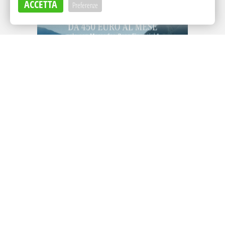
ACCETTA
Preferenze
Adv