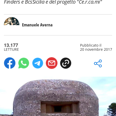
Finders e BcsSicilia e del progetto "Ce.r.ca.mi"
Emanuele Averna
13.177
Pubblicato il
LETTURE
20 novembre 2017