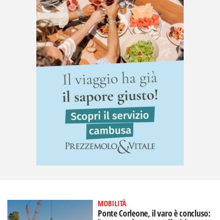
MOBILITÀ
Ponte Corleone, il varo è concluso: