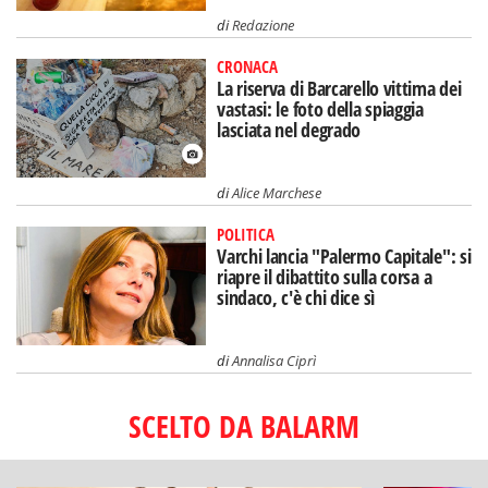
di
Redazione
CRONACA
La riserva di Barcarello vittima dei
vastasi: le foto della spiaggia
lasciata nel degrado
di
Alice Marchese
POLITICA
Varchi lancia "Palermo Capitale": si
riapre il dibattito sulla corsa a
sindaco, c'è chi dice sì
di
Annalisa Ciprì
SCELTO DA BALARM