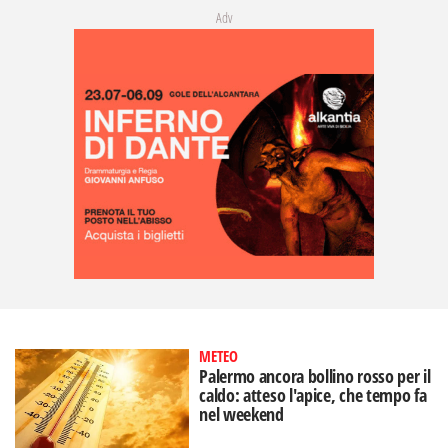
Adv
METEO
Palermo ancora bollino rosso per il
caldo: atteso l'apice, che tempo fa
nel weekend