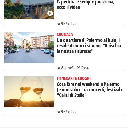
l'apertura è sempre più vicina,
ecco il video
di
Redazione
CRONACA
Un quartiere di Palermo al buio, i
residenti non ci stanno: "A rischio
la nostra sicurezza"
di
Gabriella Di Carlo
ITINERARI E LUOGHI
Cosa fare nel weekend a Palermo
(e non solo): tra concerti, festival e
"Calici di Stelle"
di
Redazione