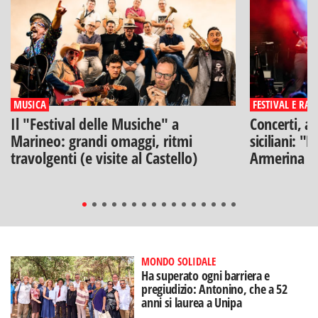
MUSICA
FESTIVAL E RAS
Il "Festival delle Musiche" a
Concerti, ar
Marineo: grandi omaggi, ritmi
siciliani: "
travolgenti (e visite al Castello)
Armerina
MONDO SOLIDALE
Ha superato ogni barriera e
pregiudizio: Antonino, che a 52
anni si laurea a Unipa