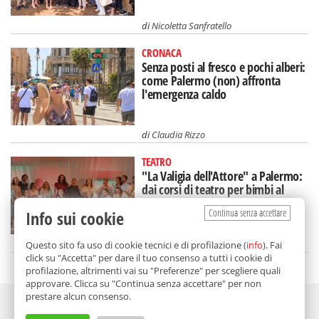
di
Nicoletta Sanfratello
CRONACA
Senza posti al fresco e pochi alberi:
come Palermo (non) affronta
l'emergenza caldo
di
Claudia Rizzo
TEATRO
"La Valigia dell'Attore" a Palermo:
dai corsi di teatro per bimbi al
diploma nazionale
Continua senza accettare
Info sui cookie
di
Viviana Ragusa
Questo sito fa uso di cookie tecnici e di profilazione (
info
). Fai
click su "Accetta" per dare il tuo consenso a tutti i cookie di
profilazione, altrimenti vai su "Preferenze" per scegliere quali
approvare. Clicca su "Continua senza accettare" per non
prestare alcun consenso.
Adv