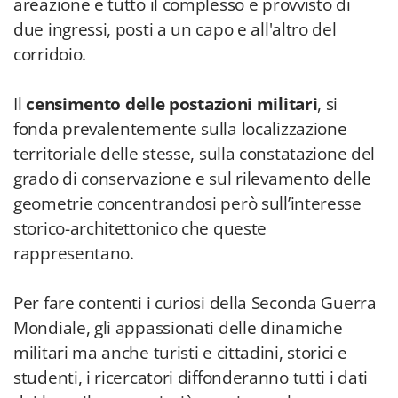
areazione e tutto il complesso è provvisto di
due ingressi, posti a un capo e all'altro del
corridoio.
Il
censimento delle postazioni militari
, si
fonda prevalentemente sulla localizzazione
territoriale delle stesse, sulla constatazione del
grado di conservazione e sul rilevamento delle
geometrie concentrandosi però sull’interesse
storico-architettonico che queste
rappresentano.
Per fare contenti i curiosi della Seconda Guerra
Mondiale, gli appassionati delle dinamiche
militari ma anche turisti e cittadini, storici e
studenti, i ricercatori diffonderanno tutti i dati