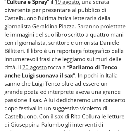
“
Cultura e Spray
” il
19 agosto
, una serata
divertente per presentare al pubblico di
Castelbuono l’ultima fatica letteraria della
giornalista Geraldina Piazza. Saranno proiettate
le immagini del suo libro scritto a quattro mani
con il giornalista, scrittore e umorista Daniele
Billitteri. Il libro è un reportage fotografico delle
innumerevoli frasi che leggiamo sui muri delle
città. Il
20 agosto
tocca a “
Parliamo di Tenco
anche Luigi suonava il sax
”. In pochi in Italia
sanno che Luigi Tenco oltre ad essere un
grande poeta ed interprete aveva una grande
passione il sax. A lui dedicheremo una concerto
dopo festival in un suggestivo vicoletto di
Castelbuono. Con il sax di Rita Collura le letture
di Giuseppina Palumbo gli interventi di