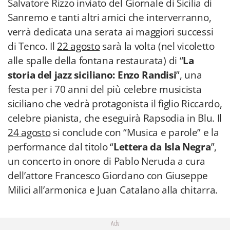
Salvatore Rizzo inviato del Giornale di Sicilia di
Sanremo e tanti altri amici che interverranno,
verrà dedicata una serata ai maggiori successi
di Tenco. Il
22 agosto
sarà la volta (nel vicoletto
alle spalle della fontana restaurata) di “
La
storia del jazz siciliano: Enzo Randisi
”, una
festa per i 70 anni del più celebre musicista
siciliano che vedrà protagonista il figlio Riccardo,
celebre pianista, che eseguirà Rapsodia in Blu. Il
24 agosto
si conclude con “Musica e parole” e la
performance dal titolo “
Lettera da Isla Negra
”,
un concerto in onore di Pablo Neruda a cura
dell’attore Francesco Giordano con Giuseppe
Milici all’armonica e Juan Catalano alla chitarra.
Adv