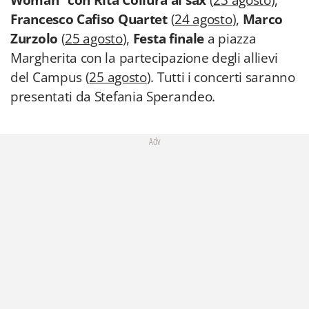
Woman” con Rita Collura al sax
(
23 agosto
),
Francesco Cafiso Quartet
(
24 agosto
),
Marco
Zurzolo
(
25 agosto
),
Festa finale
a piazza
Margherita con la partecipazione degli allievi
del Campus (
25 agosto
). Tutti i concerti saranno
presentati da Stefania Sperandeo.
Adv