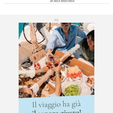
di
Alice Marchese
Adv