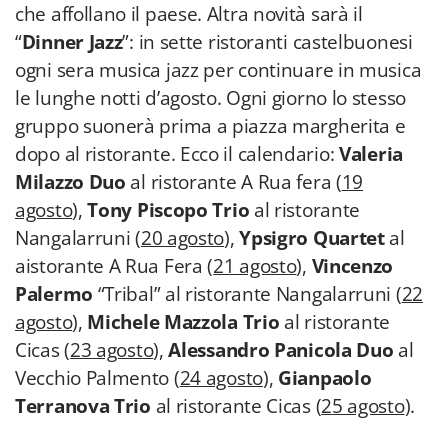
che affollano il paese. Altra novità sarà il
“
Dinner Jazz
”: in sette ristoranti castelbuonesi
ogni sera musica jazz per continuare in musica
le lunghe notti d’agosto. Ogni giorno lo stesso
gruppo suonerà prima a piazza margherita e
dopo al ristorante. Ecco il calendario:
Valeria
Milazzo Duo
al ristorante A Rua fera (
19
agosto
),
Tony Piscopo Trio
al ristorante
Nangalarruni (
20 agosto
),
Ypsigro Quartet
al
aistorante A Rua Fera (
21 agosto
),
Vincenzo
Palermo
“Tribal” al ristorante Nangalarruni (
22
agosto
),
Michele Mazzola Trio
al ristorante
Cicas (
23 agosto
),
Alessandro Panicola Duo
al
Vecchio Palmento (
24 agosto
),
Gianpaolo
Terranova Trio
al ristorante Cicas (
25 agosto
).