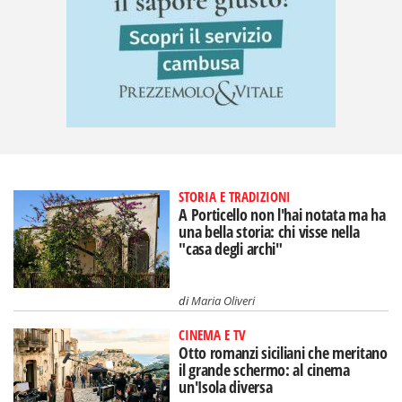
STORIA E TRADIZIONI
A Porticello non l'hai notata ma ha
una bella storia: chi visse nella
"casa degli archi"
di
Maria Oliveri
CINEMA E TV
Otto romanzi siciliani che meritano
il grande schermo: al cinema
un'Isola diversa