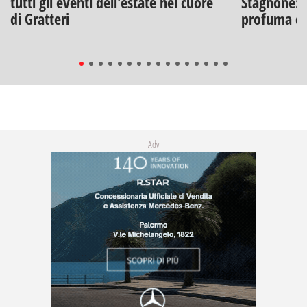
tutti gli eventi dell'estate nel cuore
Stagnone: l
di Gratteri
profuma di
Adv