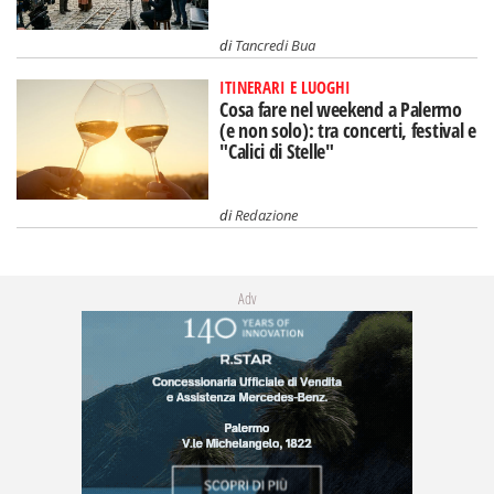
di
Tancredi Bua
ITINERARI E LUOGHI
Cosa fare nel weekend a Palermo
(e non solo): tra concerti, festival e
"Calici di Stelle"
di
Redazione
Adv