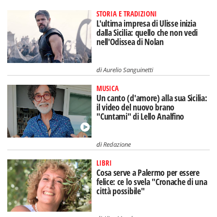
STORIA E TRADIZIONI
L'ultima impresa di Ulisse inizia
dalla Sicilia: quello che non vedi
nell'Odissea di Nolan
di
Aurelio Sanguinetti
MUSICA
Un canto (d'amore) alla sua Sicilia:
il video del nuovo brano
"Cuntami" di Lello Analfino
di
Redazione
LIBRI
Cosa serve a Palermo per essere
felice: ce lo svela "Cronache di una
città possibile"