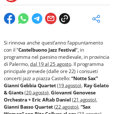
Si rinnova anche quest’anno l’appuntamento
con il “
Castelbuono Jazz Festival
”, in
programma nel paesino medievale, in provincia
di Palermo,
dal 19 al 25 agosto
. Il programma
principale prevede (dalle ore 22) i consueti
concerti jazz a piazza Castello:
“Notte Sax”
Gianni Gebbia Quartet
(
19 agosto
),
Ray Gelato
& Giants
(
20 agosto
),
Giovanni Genovese
Orchestra + Eric Aftab Daniel
(
21 agosto
),
Gianni Basso Quartet
(
22 agosto
),
“Sax