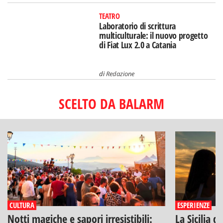
TEATRO
Laboratorio di scrittura
multiculturale: il nuovo progetto
di Fiat Lux 2.0 a Catania
di
Redazione
SCELTO DA BALARM
CULTURA
ESPERIENZE
Notti magiche e sapori irresistibili:
La Sicilia d