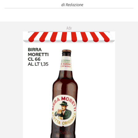
di
Redazione
Adv