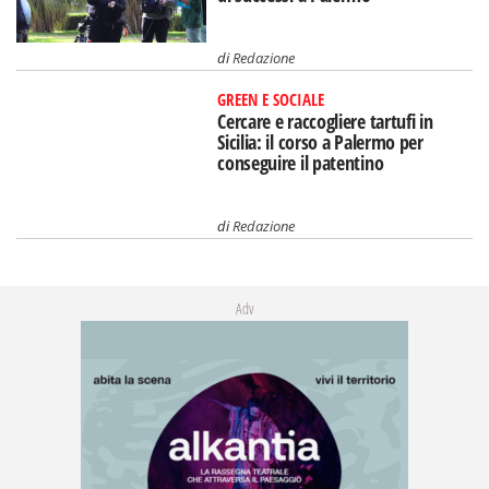
di
Redazione
GREEN E SOCIALE
Cercare e raccogliere tartufi in
Sicilia: il corso a Palermo per
conseguire il patentino
di
Redazione
Adv