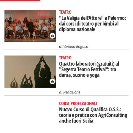
TEATRO
"La Valigia dell'Attore" a Palermo:
dai corsi di teatro per bimbi al
diploma nazionale
di
Viviana Ragusa
TEATRO
Quattro laboratori (gratuiti) al
"Segesta Teatro Festival": tra
danza, suono e yoga
di
Redazione
CORSI PROFESSIONALI
Nuovo Corso di Qualifica O.S.S.:
teoria e pratica con AgriConsulting
anche fuori Sicilia