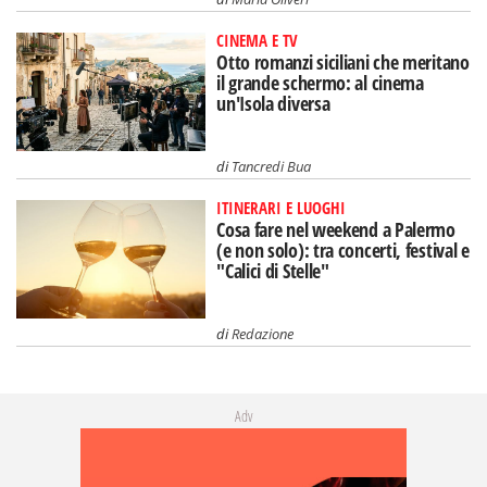
CINEMA E TV
Otto romanzi siciliani che meritano
il grande schermo: al cinema
un'Isola diversa
di
Tancredi Bua
ITINERARI E LUOGHI
Cosa fare nel weekend a Palermo
(e non solo): tra concerti, festival e
"Calici di Stelle"
di
Redazione
Adv