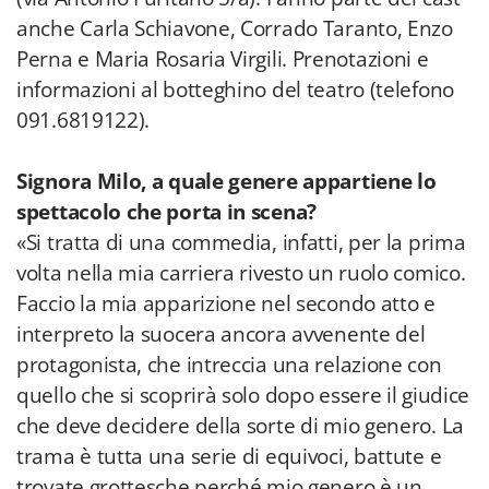
anche Carla Schiavone, Corrado Taranto, Enzo
Perna e Maria Rosaria Virgili. Prenotazioni e
informazioni al botteghino del teatro (telefono
091.6819122).
Signora Milo, a quale genere appartiene lo
spettacolo che porta in scena?
«Si tratta di una commedia, infatti, per la prima
volta nella mia carriera rivesto un ruolo comico.
Faccio la mia apparizione nel secondo atto e
interpreto la suocera ancora avvenente del
protagonista, che intreccia una relazione con
quello che si scoprirà solo dopo essere il giudice
che deve decidere della sorte di mio genero. La
trama è tutta una serie di equivoci, battute e
trovate grottesche perché mio genero è un