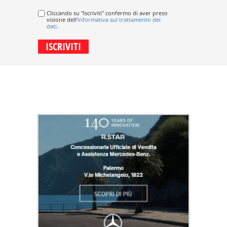
Cliccando su "Iscriviti" confermo di aver preso
visione dell'
informativa sul trattamento dei
dati
.