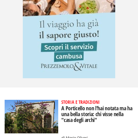
STORIA E TRADIZIONI
A Porticello non l'hai notata ma ha
una bella storia: chi visse nella
"casa degli archi"
di
Maria Oliveri