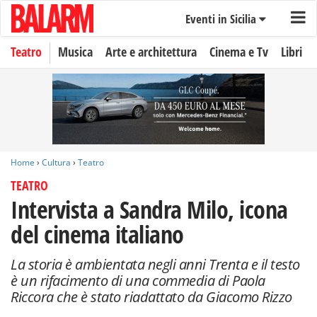
Eventi in Sicilia
Teatro
Musica
Arte e architettura
Cinema e Tv
Libri
Home
›
Cultura
›
Teatro
TEATRO
Intervista a Sandra Milo, icona
del cinema italiano
La storia è ambientata negli anni Trenta e il testo
è un rifacimento di una commedia di Paola
Riccora che è stato riadattato da Giacomo Rizzo