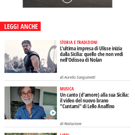
LEGGI ANCHE
STORIA E TRADIZIONI
L'ultima impresa di Ulisse inizia
dalla Sicilia: quello che non vedi
nell'Odissea di Nolan
di
Aurelio Sanguinetti
MUSICA
Un canto (d'amore) alla sua Sicilia:
il video del nuovo brano
"Cuntami" di Lello Analfino
di
Redazione
LIBRI