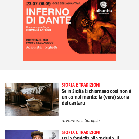
STORIA E TRADIZIONI
Se in Sicilia ti chiamano così non è
un complimento: la (vera) storia
del càntaru
di
Francesca Garofalo
STORIA E TRADIZIONI
Dalla famiglia alla 'nciuria, il