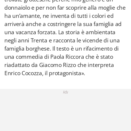
donnaiolo e per non far scoprire alla moglie che
ha un’amante, ne inventa di tutti i colori ed
arriverà anche a costringere la sua famiglia ad
una vacanza forzata. La storia è ambientata
negli anni Trenta e racconta le vicende di una
famiglia borghese. Il testo è un rifacimento di
una commedia di Paola Riccora che è stato
riadattato da Giacomo Rizzo che interpreta
Enrico Cocozza, il protagonista».
Adv