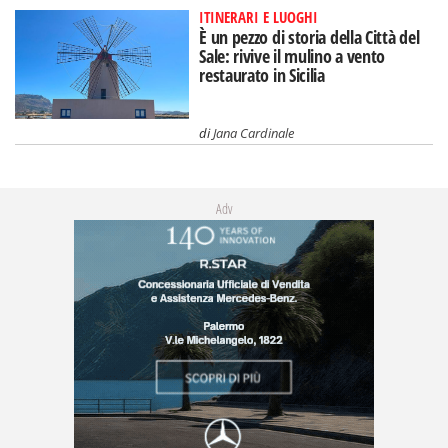
ITINERARI E LUOGHI
È un pezzo di storia della Città del
Sale: rivive il mulino a vento
restaurato in Sicilia
di
Jana Cardinale
Adv