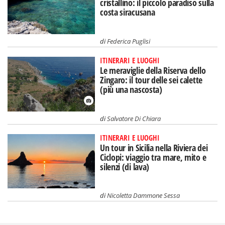
cristallino: il piccolo paradiso sulla
costa siracusana
di
Federica Puglisi
ITINERARI E LUOGHI
Le meraviglie della Riserva dello
Zingaro: il tour delle sei calette
(più una nascosta)
di
Salvatore Di Chiara
ITINERARI E LUOGHI
Un tour in Sicilia nella Riviera dei
Ciclopi: viaggio tra mare, mito e
silenzi (di lava)
di
Nicoletta Dammone Sessa