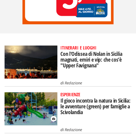
ITINERARI E LUOGHI
Con l'Odissea di Nolan in Sicilia
magnati, emiri e vip: che cos'è
"Upper Favignana"
di
Redazione
ESPERIENZE
Il gioco incontra la natura in Sicilia:
le avventure (green) per famiglie a
Scivolandia
di
Redazione