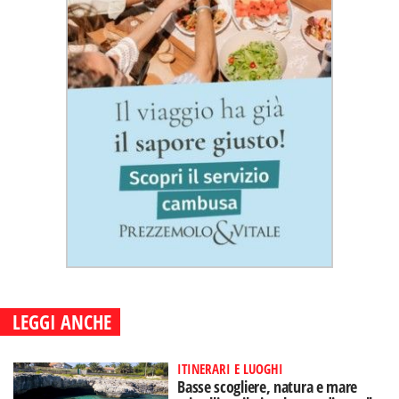
LEGGI ANCHE
ITINERARI E LUOGHI
Basse scogliere, natura e mare