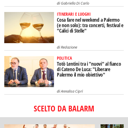
di
Gabriella Di Carlo
ITINERARI E LUOGHI
Cosa fare nel weekend a Palermo
(e non solo): tra concerti, festival e
"Calici di Stelle"
di
Redazione
POLITICA
Totò Lentini tra i "nuovi" al fianco
di Cateno De Luca: "Liberare
Palermo il mio obiettivo"
di
Annalisa Ciprì
SCELTO DA BALARM