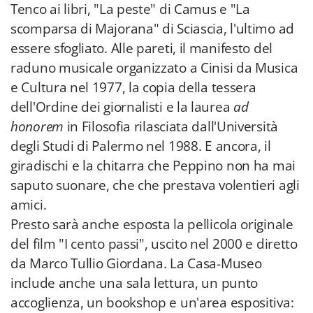
Tenco ai libri, "La peste" di Camus e "La
scomparsa di Majorana" di Sciascia, l'ultimo ad
essere sfogliato. Alle pareti, il manifesto del
raduno musicale organizzato a Cinisi da Musica
e Cultura nel 1977, la copia della tessera
dell'Ordine dei giornalisti e la laurea
ad
honorem
in Filosofia rilasciata dall'Università
degli Studi di Palermo nel 1988. E ancora, il
giradischi e la chitarra che Peppino non ha mai
saputo suonare, che che prestava volentieri agli
amici.
Presto sarà anche esposta la pellicola originale
del film "I cento passi", uscito nel 2000 e diretto
da Marco Tullio Giordana. La Casa-Museo
include anche una sala lettura, un punto
accoglienza, un bookshop e un'area espositiva: