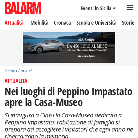
Eventi in Sicilia
Attualità
Mobilità
Cronaca
Scuola e Università
Storie
Home
›
Attualità
ATTUALITÀ
Nei luoghi di Peppino Impastato
apre la Casa-Museo
Si inaugura a Cinisi la Casa-Museo dedicata a
Peppino Impastato: l'abitazione di famiglia si
prepara ad accogliere i visitatori che ogni anno ne
ripercorrono la memoria