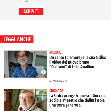
dati
.
LEGGI ANCHE
MUSICA
Un canto (d'amore) alla sua Sicilia:
il video del nuovo brano
"Cuntami" di Lello Analfino
di
Redazione
CRONACA
La Sicilia piange Francesco Guccini:
addio al maestro che definì l'Isola
una terra generosa