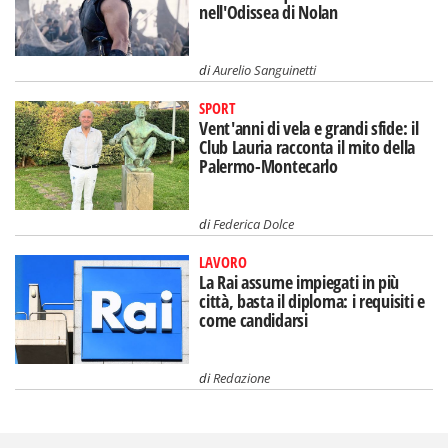
nell'Odissea di Nolan
di
Aurelio Sanguinetti
SPORT
Vent'anni di vela e grandi sfide: il
Club Lauria racconta il mito della
Palermo-Montecarlo
di
Federica Dolce
LAVORO
La Rai assume impiegati in più
città, basta il diploma: i requisiti e
come candidarsi
di
Redazione