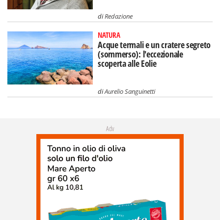
di
Redazione
NATURA
Acque termali e un cratere segreto
(sommerso): l'eccezionale
scoperta alle Eolie
di
Aurelio Sanguinetti
Adv