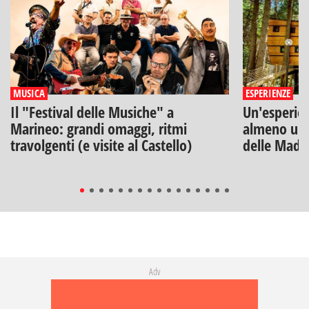
MUSICA
ESPERIENZE
Il "Festival delle Musiche" a
Un'esperien
Marineo: grandi omaggi, ritmi
almeno una
travolgenti (e visite al Castello)
delle Mado
Adv