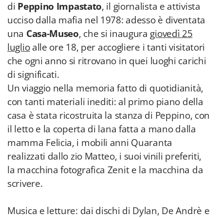
di
Peppino Impastato
, il giornalista e attivista
ucciso dalla mafia nel 1978: adesso è diventata
una
Casa-Museo
, che si inaugura
giovedì 25
luglio
alle ore 18, per accogliere i tanti visitatori
che ogni anno si ritrovano in quei luoghi carichi
di significati.
Un viaggio nella memoria fatto di quotidianità,
con tanti materiali inediti: al primo piano della
casa è stata ricostruita la stanza di Peppino, con
il letto e la coperta di lana fatta a mano dalla
mamma Felicia, i mobili anni Quaranta
realizzati dallo zio Matteo, i suoi vinili preferiti,
la macchina fotografica Zenit e la macchina da
scrivere.
Musica e letture: dai dischi di Dylan, De Andrè e