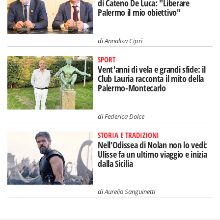
di Cateno De Luca: "Liberare
Palermo il mio obiettivo"
di
Annalisa Ciprì
SPORT
Vent'anni di vela e grandi sfide: il
Club Lauria racconta il mito della
Palermo-Montecarlo
di
Federica Dolce
STORIA E TRADIZIONI
Nell'Odissea di Nolan non lo vedi:
Ulisse fa un ultimo viaggio e inizia
dalla Sicilia
di
Aurelio Sanguinetti