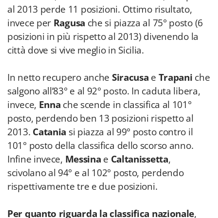
al 2013 perde 11 posizioni. Ottimo risultato,
invece per
Ragusa
che si piazza al 75° posto (6
posizioni in più rispetto al 2013) divenendo la
città dove si vive meglio in Sicilia.
In netto recupero anche
Siracusa
e
Trapani
che
salgono all’83° e al 92° posto. In caduta libera,
invece,
Enna
che scende in classifica al 101°
posto, perdendo ben 13 posizioni rispetto al
2013.
Catania
si piazza al 99° posto contro il
101° posto della classifica dello scorso anno.
Infine invece,
Messina
e
Caltanissetta
,
scivolano al 94° e al 102° posto, perdendo
rispettivamente tre e due posizioni.
Per quanto riguarda la classifica nazionale
,