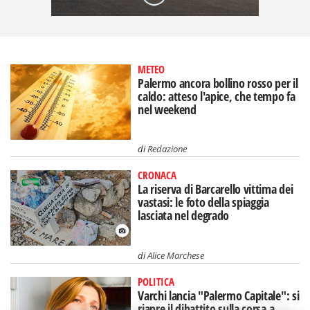
METEO
Palermo ancora bollino rosso per il
caldo: atteso l'apice, che tempo fa
nel weekend
di
Redazione
CRONACA
La riserva di Barcarello vittima dei
vastasi: le foto della spiaggia
lasciata nel degrado
di
Alice Marchese
POLITICA
Varchi lancia "Palermo Capitale": si
riapre il dibattito sulla corsa a