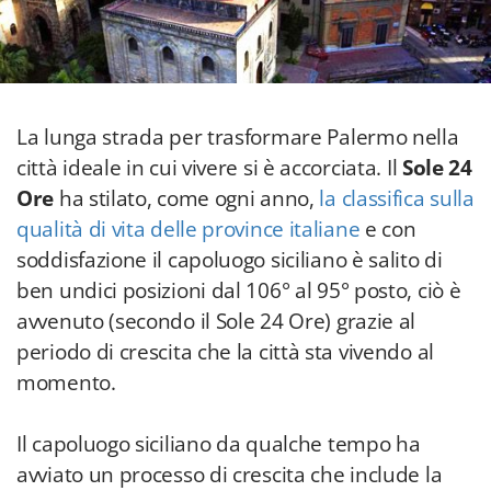
La lunga strada per trasformare Palermo nella
città ideale in cui vivere si è accorciata. Il
Sole 24
Ore
ha stilato, come ogni anno,
la classifica sulla
qualità di vita delle province italiane
e con
soddisfazione il capoluogo siciliano è salito di
ben undici posizioni dal 106° al 95° posto, ciò è
avvenuto (secondo il Sole 24 Ore) grazie al
periodo di crescita che la città sta vivendo al
momento.
Il capoluogo siciliano da qualche tempo ha
avviato un processo di crescita che include la