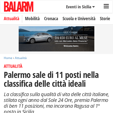
Eventi in Sicilia
Attualità
Mobilità
Cronaca
Scuola e Università
Storie
Home
›
Attualità
ATTUALITÀ
Palermo sale di 11 posti nella
classifica delle città ideali
La classifica sulla qualità di vita delle città italiane,
stilata ogni anno dal Sole 24 Ore, premia Palermo
di ben 11 posizioni, ma incorona Ragusa al 1°
posto in Sicilia