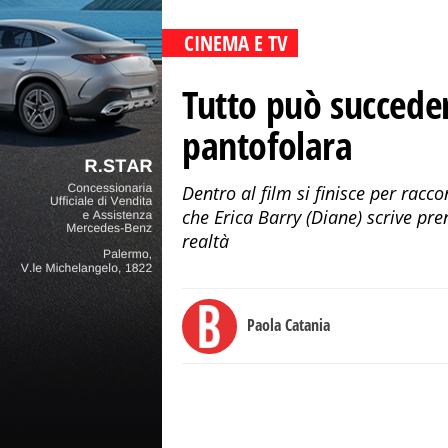
CINEMA E TV
Tutto può succede
pantofolara
Dentro al film si finisce per racco
che Erica Barry (Diane) scrive pr
realtà
Paola Catania