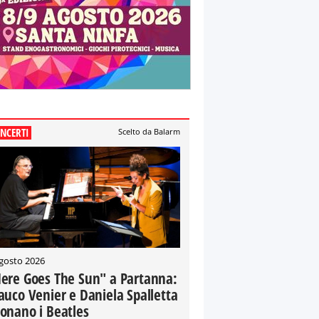
NCERTI
Scelto da Balarm
gosto 2026
ere Goes The Sun" a Partanna:
auco Venier e Daniela Spalletta
onano i Beatles