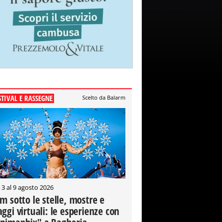
STIVAL E RASSEGNE
Scelto da Balarm
 3 al 9 agosto 2026
lm sotto le stelle, mostre e
aggi virtuali: le esperienze con