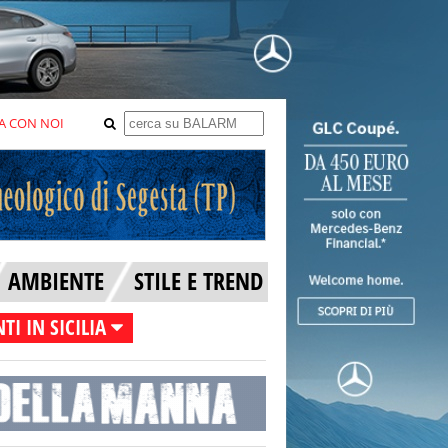
A CON NOI
AMBIENTE
STILE E TREND
TI IN SICILIA