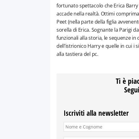
fortunato spettacolo che Erica Barry
accade nella realtà. Ottimi comprima
Peet (nella parte della figlia avven
sorella di Erica. Sognante la Parigi d
funzionali alla storia, le sequenze i
dell’istrionico Harry e quelle in cui i
alla tastiera del pc.
Ti è pia
Segui
Iscriviti alla newsletter