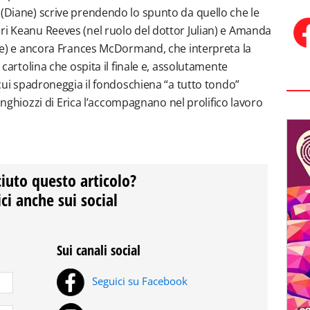
 (Diane) scrive prendendo lo spunto da quello che le
ri Keanu Reeves (nel ruolo del dottor Julian) e Amanda
ente) e ancora Frances McDormand, che interpreta la
a cartolina che ospita il finale e, assolutamente
n cui spadroneggia il fondoschiena “a tutto tondo”
 singhiozzi di Erica l’accompagnano nel prolifico lavoro
ciuto questo articolo?
ci anche sui social
Sui canali social
Seguici su Facebook