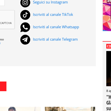
Seguici su Instagram
Iscriviti al canale TikTok
Iscriviti al canale Whatsapp
Iscriviti al canale Telegram
reso
i
CO
8 a
"H
Gl
su