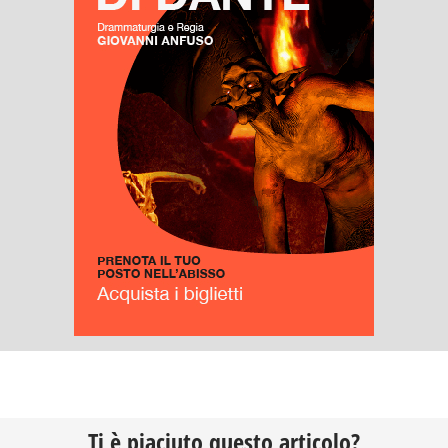
Ti è piaciuto questo articolo?