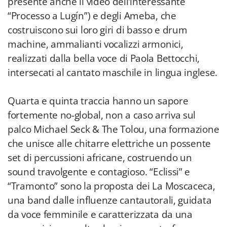
presente anche il video dell’interessante
“Processo a Lugín”) e degli Ameba, che
costruiscono sui loro giri di basso e drum
machine, ammalianti vocalizzi armonici,
realizzati dalla bella voce di Paola Bettocchi,
intersecati al cantato maschile in lingua inglese.
Quarta e quinta traccia hanno un sapore
fortemente no-global, non a caso arriva sul
palco Michael Seck & The Tolou, una formazione
che unisce alle chitarre elettriche un possente
set di percussioni africane, costruendo un
sound travolgente e contagioso. “Eclissi” e
“Tramonto” sono la proposta dei La Moscaceca,
una band dalle influenze cantautorali, guidata
da voce femminile e caratterizzata da una