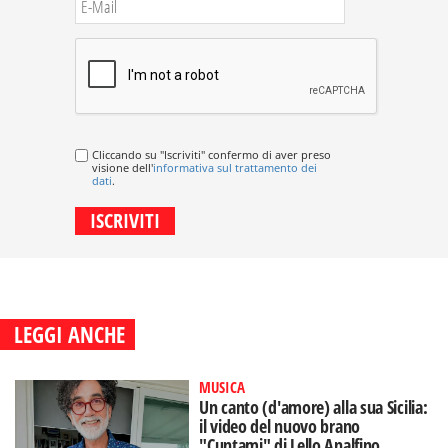
Cliccando su "Iscriviti" confermo di aver preso
visione dell'
informativa sul trattamento dei
dati
.
LEGGI ANCHE
MUSICA
Un canto (d'amore) alla sua Sicilia:
il video del nuovo brano
"Cuntami" di Lello Analfino