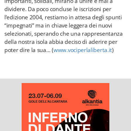
importanti, solidali, mirano a unire e mai a
dividere. Da poco concluse le iscrizioni per
l’edizione 2004, restiamo in attesa degli spunti
“impegnati” ma in chiave leggera dei nuovi
selezionati, sperando che una rappresentanza
della nostra isola abbia deciso di aderire per
poter dire la sua… (
www.vociperlaliberta.it
)