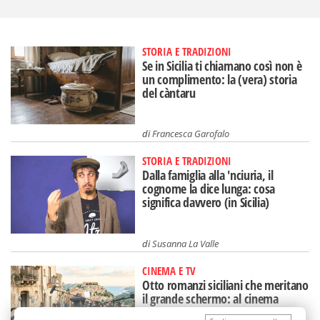
STORIA E TRADIZIONI
Se in Sicilia ti chiamano così non è
un complimento: la (vera) storia
del càntaru
di
Francesca Garofalo
STORIA E TRADIZIONI
Dalla famiglia alla 'nciuria, il
cognome la dice lunga: cosa
significa davvero (in Sicilia)
di
Susanna La Valle
CINEMA E TV
Otto romanzi siciliani che meritano
il grande schermo: al cinema
un'Isola diversa