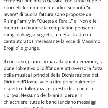
composizione molto classica, con strofe cupe e
ritornelli fortemente melodici. Sonorità “in
levare” di buona fattura sono proposte dai
Rising Family in “Questa è l’era…” e “Non è lei”,
mentre a chiudere la compilation pensano i
rodigini Viaggio Segreto, a metà strada tra
cantautorato (interessante la voce di Massimo
Broglio) e grunge.
Il concorso, giunto ormai alla quinta edizione, si
pone l’obiettivo di diffondere attraverso la forza
della musica i principi della Dichiarazione dei
Diritti dell’Uomo, vale a dire principalmente
rispetto e tolleranza, e questo disco ne è la
riprova. Nessuno dei brani si perde in
chiacchiere, tutte le band lanciano messaggi