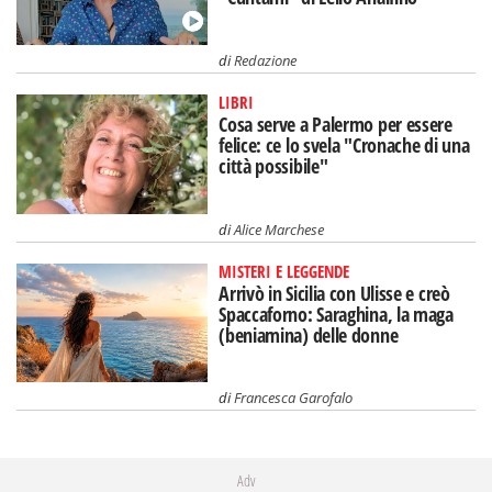
di
Redazione
LIBRI
Cosa serve a Palermo per essere
felice: ce lo svela "Cronache di una
città possibile"
di
Alice Marchese
MISTERI E LEGGENDE
Arrivò in Sicilia con Ulisse e creò
Spaccaforno: Saraghina, la maga
(beniamina) delle donne
di
Francesca Garofalo
Adv