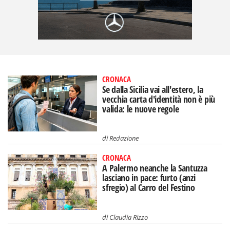
CRONACA
Se dalla Sicilia vai all'estero, la
vecchia carta d'identità non è più
valida: le nuove regole
di
Redazione
CRONACA
A Palermo neanche la Santuzza
lasciano in pace: furto (anzi
sfregio) al Carro del Festino
di
Claudia Rizzo