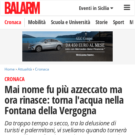
Eventi in Sicilia
Cronaca
Mobilità
Scuola e Università
Storie
Sport
Mo
Home
›
Attualità
›
Cronaca
CRONACA
Mai nome fu più azzeccato ma
ora rinasce: torna l'acqua nella
Fontana della Vergogna
Da troppo tempo a secco, tra la delusione di
turisti e palermitani, vi sveliamo quando tornerà