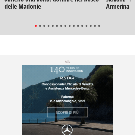
delle Madonie
Armerina
Adv