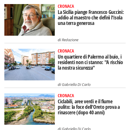
CRONACA
La Sicilia piange Francesco Guccini:
addio al maestro che definì l'Isola
una terra generosa
di
Redazione
CRONACA
Un quartiere di Palermo al buio, i
residenti non ci stanno: "A rischio
la nostra sicurezza"
di
Gabriella Di Carlo
CRONACA
Ciclabili, aree verdi e il fiume
pulito: la foce dell'Oreto prova a
rinascere (dopo 40 anni)
di
Gabriella Di Carlo