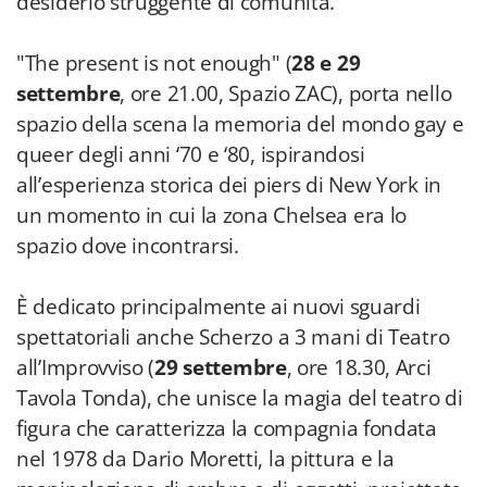
desiderio struggente di comunità.
"The present is not enough" (
28 e 29
settembre
, ore 21.00, Spazio ZAC), porta nello
spazio della scena la memoria del mondo gay e
queer degli anni ‘70 e ‘80, ispirandosi
all’esperienza storica dei piers di New York in
un momento in cui la zona Chelsea era lo
spazio dove incontrarsi.
È dedicato principalmente ai nuovi sguardi
spettatoriali anche Scherzo a 3 mani di Teatro
all’Improvviso (
29 settembre
, ore 18.30, Arci
Tavola Tonda), che unisce la magia del teatro di
figura che caratterizza la compagnia fondata
nel 1978 da Dario Moretti, la pittura e la