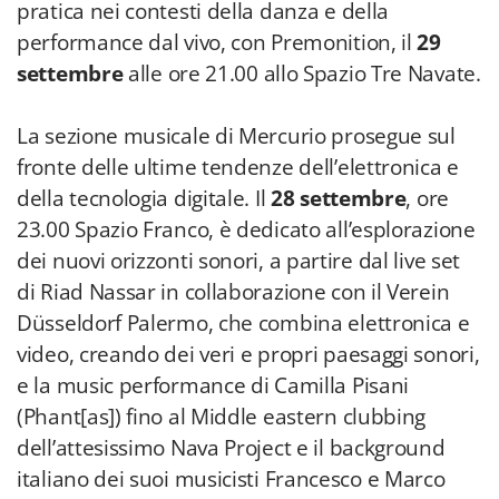
pratica nei contesti della danza e della
performance dal vivo, con Premonition, il
29
settembre
alle ore 21.00 allo Spazio Tre Navate.
La sezione musicale di Mercurio prosegue sul
fronte delle ultime tendenze dell’elettronica e
della tecnologia digitale. Il
28 settembre
, ore
23.00 Spazio Franco, è dedicato all’esplorazione
dei nuovi orizzonti sonori, a partire dal live set
di Riad Nassar in collaborazione con il Verein
Düsseldorf Palermo, che combina elettronica e
video, creando dei veri e propri paesaggi sonori,
e la music performance di Camilla Pisani
(Phant[as]) fino al Middle eastern clubbing
dell’attesissimo Nava Project e il background
italiano dei suoi musicisti Francesco e Marco