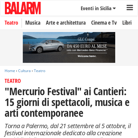
Eventi in Sicilia
Teatro
Musica
Arte e architettura
Cinema e Tv
Libri
Home
›
Cultura
›
Teatro
TEATRO
"Mercurio Festival" ai Cantieri:
15 giorni di spettacoli, musica e
arti contemporanee
Torna a Palermo, dal 21 settembre al 5 ottobre, il
festival internazionale dedicato alla creazione