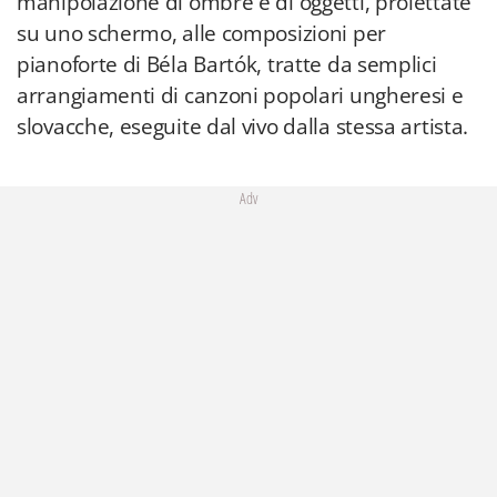
manipolazione di ombre e di oggetti, proiettate
su uno schermo, alle composizioni per
pianoforte di Béla Bartók, tratte da semplici
arrangiamenti di canzoni popolari ungheresi e
slovacche, eseguite dal vivo dalla stessa artista.
Adv