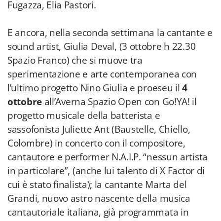
Fugazza, Elia Pastori.
E ancora, nella seconda settimana la cantante e
sound artist, Giulia Deval, (3 ottobre h 22.30
Spazio Franco) che si muove tra
sperimentazione e arte contemporanea con
l’ultimo progetto Nino Giulia e proeseu il
4
ottobre
all’Averna Spazio Open con Go!YA! il
progetto musicale della batterista e
sassofonista Juliette Ant (Baustelle, Chiello,
Colombre) in concerto con il compositore,
cantautore e performer N.A.I.P. “nessun artista
in particolare”, (anche lui talento di X Factor di
cui è stato finalista); la cantante Marta del
Grandi, nuovo astro nascente della musica
cantautoriale italiana, già programmata in