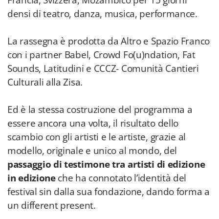
Francia, Svizzera, Mozambico per 15 giorni
densi di teatro, danza, musica, performance.
La rassegna è prodotta da Altro e Spazio Franco
con i partner Babel, Crowd Fo(u)ndation, Fat
Sounds, Latitudini e CCCZ- Comunità Cantieri
Culturali alla Zisa.
Ed è la stessa costruzione del programma a
essere ancora una volta, il risultato dello
scambio con gli artisti e le artiste, grazie al
modello, originale e unico al mondo, del
passaggio di testimone tra artisti di edizione
in edizione
che ha connotato l’identità del
festival sin dalla sua fondazione, dando forma a
un different present.