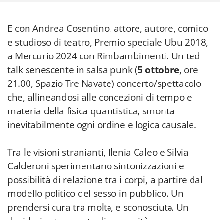
E con Andrea Cosentino, attore, autore, comico
e studioso di teatro, Premio speciale Ubu 2018,
a Mercurio 2024 con Rimbambimenti. Un ted
talk senescente in salsa punk (
5 ottobre
, ore
21.00, Spazio Tre Navate) concerto/spettacolo
che, allineandosi alle concezioni di tempo e
materia della fisica quantistica, smonta
inevitabilmente ogni ordine e logica causale.
Tra le visioni stranianti, Ilenia Caleo e Silvia
Calderoni sperimentano sintonizzazioni e
possibilità di relazione tra i corpi, a partire dal
modello politico del sesso in pubblico. Un
prendersi cura tra moltə, e sconosciutə. Un