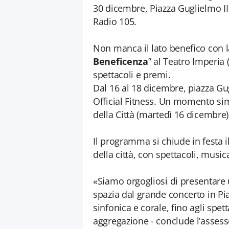
30 dicembre, Piazza Guglielmo II 
Radio 105.
Non manca il lato benefico con l
Beneficenza
” al Teatro Imperia
spettacoli e premi.
Dal 16 al 18 dicembre, piazza Gu
Official Fitness. Un momento sim
della Città (martedì 16 dicembre)
Il programma si chiude in festa il
della città, con spettacoli, musi
«Siamo orgogliosi di presentare 
spazia dal grande concerto in Pi
sinfonica e corale, fino agli spett
aggregazione - conclude l’assess