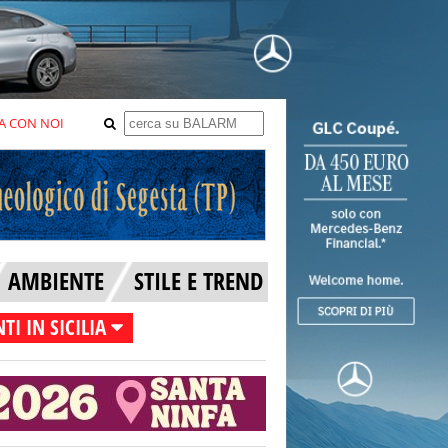
A CON NOI
AMBIENTE
STILE E TREND
TI IN SICILIA