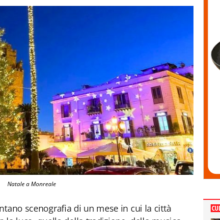
Natale a Monreale
ntano scenografia di un mese in cui la città
CU