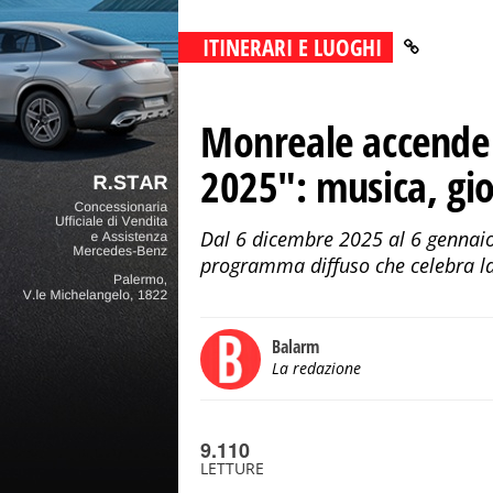
ITINERARI E LUOGHI
Monreale accende 
2025": musica, gio
Dal 6 dicembre 2025 al 6 gennai
programma diffuso che celebra la c
Balarm
La redazione
9.110
LETTURE