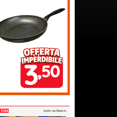
LTURA
Scelto da Balarm