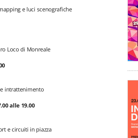
mapping e luci scenografiche
 Pro Loco di Monreale
00
 e intrattenimento
.00 alle 19.00
rt e circuiti in piazza