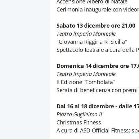
Accensione Albero di Natale
Cerimonia inaugurale con video
Sabato 13 dicembre ore 21.00
Teatro Imperia Monreale
"Giovanna Riggina Ri Sicilia"
Spettacolo teatrale a cura della
Domenica 14 dicembre ore 17.
Teatro Imperia Monreale
II Edizione “Tombolata”
Serata di beneficenza con premi
Dal 16 al 18 dicembre - dalle 17
Piazza Guglielmo II
Christmas Fitness
A cura di ASD Official Fitness: spo