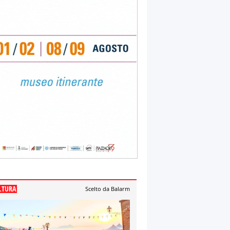
LTURA
Scelto da Balarm