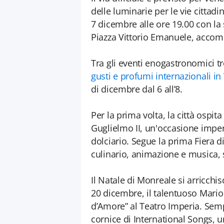
delle luminarie per le vie cittadi
7 dicembre alle ore 19.00 con la 
Piazza Vittorio Emanuele, accom
Tra gli eventi enogastronomici tr
gusti e profumi internazionali i
di dicembre dal 6 all’8.
Per la prima volta, la città ospit
Guglielmo II, un'occasione imperd
dolciario. Segue la prima Fiera d
culinario, animazione e musica, 
Il Natale di Monreale si arricchi
20 dicembre, il talentuoso Mario
d’Amore” al Teatro Imperia. Semp
cornice di International Songs, u