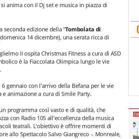
si anima con il Dj set e musica in piazza di
a seconda edizione della “
Tombolata di
 (domenica 14 dicembre), una serata ricca di
glielmo II ospita Christmas Fitness a cura di ASD
bolico è la Fiaccolata Olimpica lungo le vie
.
 6 gennaio con l'arrivo della Befana per le vie
ca e animazione a cura di Smile Party.
un programma così vasto e di qualità, che
CU
azza con Radio 105 all'eccellenza della musica
acoli teatrali. L'obiettivo è offrire momenti di
ore allo Spettacolo Salvo Giangreco -. Monreale,