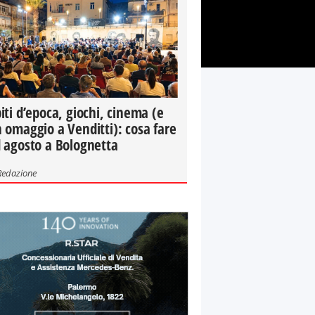
iti d’epoca, giochi, cinema (e
 omaggio a Venditti): cosa fare
 agosto a Bolognetta
Redazione