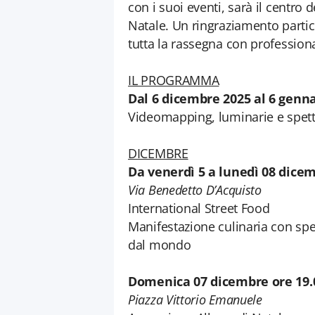
con i suoi eventi, sarà il centro d
Natale. Un ringraziamento particol
tutta la rassegna con profession
IL PROGRAMMA
Dal 6 dicembre 2025 al 6 genn
Videomapping, luminarie e spettac
DICEMBRE
Da venerdì 5 a lunedì 08 dice
Via Benedetto D’Acquisto
International Street Food
Manifestazione culinaria con speci
dal mondo
Domenica 07 dicembre ore 19.
Piazza Vittorio Emanuele