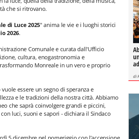
n la luce, quella della tradizione, della musica,
tà che si ritrovano.
le di Luce 2025
" anima le vie e i luoghi storici
io 2026
.
Ab
nistrazione Comunale e curata dall'Ufficio
un
dizione, cultura, enogastronomia e
ad
, trasformando Monreale in un vero e proprio
di
no vuole essere un segno di speranza e
lezza e le tradizioni della nostra città. Abbiamo
eo che saprà coinvolgere grandi e piccini,
 con luci, suoni e sapori - dichiara il Sindaco
enerdì 5 dicembre nel pomeriggio con l’accensione