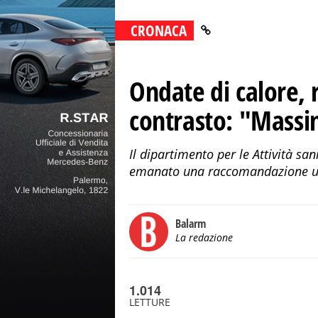
CRONACA
Ondate di calore, 
contrasto: "Massim
Il dipartimento per le Attività sa
emanato una raccomandazione urge
Balarm
La redazione
1.014
LETTURE