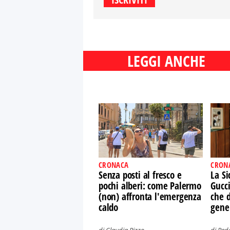
LEGGI ANCHE
CRONACA
CRON
Senza posti al fresco e
La Si
pochi alberi: come Palermo
Gucci
(non) affronta l'emergenza
che d
caldo
gene