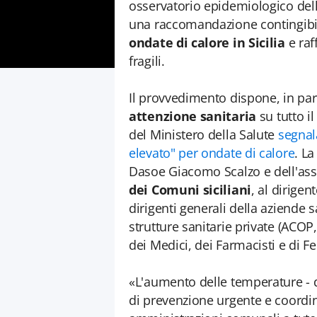
osservatorio epidemiologico del
una raccomandazione contingibile
ondate di calore in Sicilia
e raf
fragili.
Il provvedimento dispone, in parti
attenzione sanitaria
su tutto il
del Ministero della Salute
segnala
elevato" per ondate di calore
. L
Dasoe Giacomo Scalzo e dell'ass
dei Comuni siciliani
, al dirigen
dirigenti generali della aziende s
strutture sanitarie private (ACOP,
dei Medici, dei Farmacisti e di F
«L'aumento delle temperature - d
di prevenzione urgente e coordina