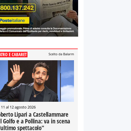
ATRO E CABARET
Scelto da Balarm
 11 al 12 agosto 2026
berto Lipari a Castellammare
l Golfo e a Pollina: va in scena
'ultimo spettacolo"