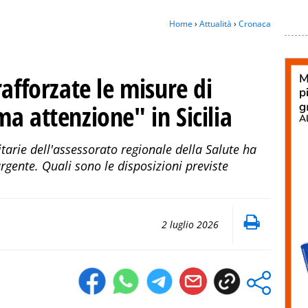
Home
›
Attualità
›
Cronaca
rafforzate le misure di
a attenzione" in Sicilia
nitarie dell'assessorato regionale della Salute ha
nte. Quali sono le disposizioni previste
2 luglio 2026