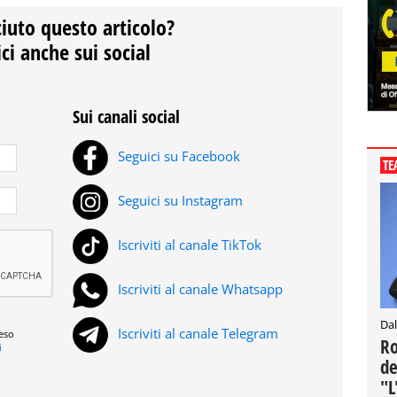
ciuto questo articolo?
ci anche sui social
Sui canali social
Seguici su Facebook
TE
Seguici su Instagram
Iscriviti al canale TikTok
Iscriviti al canale Whatsapp
Dal
Iscriviti al canale Telegram
reso
Ro
i
de
"L