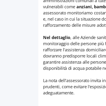
amministrazioni comunali a tutela 
vulnerabili come
anziani, bambi
assessorato monitoriamo costant
e, nel caso in cui la situazione 
rafforzamento delle misure adot
Nel dettaglio
, alle Aziende sani
monitoraggio delle persone più fr
rafforzare l'assistenza domiciliar
dovranno predisporre locali clima
garantire assistenza alle persone
disponibilità di acqua potabile n
La nota dell'assessorato invita in
prudenti, come evitare l'esposizio
adeguatamente.