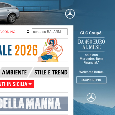
A CON NOI
AMBIENTE
STILE E TREND
TI IN SICILIA